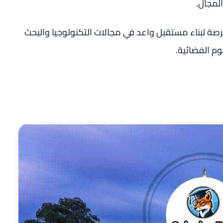
لمجال.
صة لبناء مستقبل واعد في مجالات التكنولوجيا والبحث
م الفضائية.