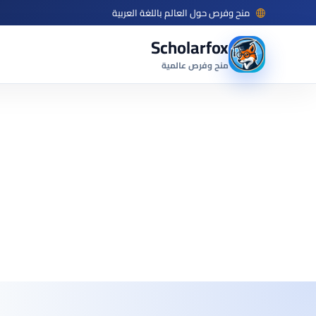
منح وفرص حول العالم باللغة العربية
Scholarfox
منح وفرص عالمية