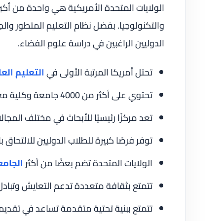
الولايات المتحدة الأمريكية هي واحدة من أكبر ا
والتكنولوجيا. بفضل نظام التعليم المتطور وال
الدوليين الراغبين في دراسة علوم الفضاء.
تحتل أمريكا المرتبة الأولى في
التعليم العا
تحتوي على أكثر من 4000 جامعة وكلية معترف بها عالميًا.
تعد مركزًا رئيسيًا للأبحاث في مختلف المجال
توفر فرصًا كبيرة للطلاب الدوليين للالتحاق ب
الولايات المتحدة تضم بعضًا من أكثر
الجامع
تتمتع بثقافة متعددة تدعم التعايش وتبادل
تتمتع ببنية تحتية متقدمة تساعد في تقديم 