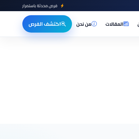
فرص محدثة باستمرار
اكتشف الفرص
المقالات
من نحن