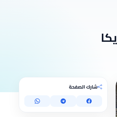
كا
شارك الصفحة