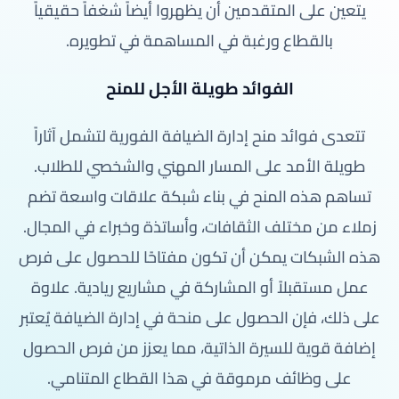
يتعين على المتقدمين أن يظهروا أيضاً شغفاً حقيقياً
بالقطاع ورغبة في المساهمة في تطويره.
الفوائد طويلة الأجل للمنح
تتعدى فوائد منح إدارة الضيافة الفورية لتشمل آثاراً
طويلة الأمد على المسار المهني والشخصي للطلاب.
تساهم هذه المنح في بناء شبكة علاقات واسعة تضم
زملاء من مختلف الثقافات، وأساتذة وخبراء في المجال.
هذه الشبكات يمكن أن تكون مفتاحًا للحصول على فرص
عمل مستقبلاً أو المشاركة في مشاريع ريادية. علاوة
على ذلك، فإن الحصول على منحة في إدارة الضيافة يُعتبر
إضافة قوية للسيرة الذاتية، مما يعزز من فرص الحصول
على وظائف مرموقة في هذا القطاع المتنامي.