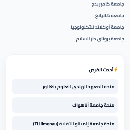
جامعة كامبريدج
جامعة هانيانغ
جامعة أوكلاند للتكنولوجيا
جامعة بروناي دار السلام
أحدث الفرص
منحة المعهد الهندي للعلوم بنغالور
منحة جامعة أناهواك
منحة جامعة إلميناو التقنية (TU Ilmenau)