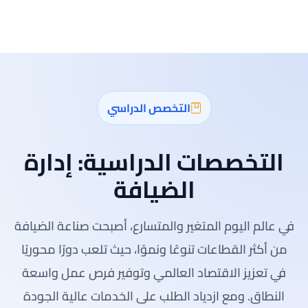
التخصص الدراسي
التخصصات الدراسية:
إدارة
الضيافة
في عالم اليوم المتغير والمتسارع، أصبحت صناعة الضيافة
من أكثر القطاعات تنوعًا ونموًا، حيث تلعب دورًا محوريًا
في تعزيز الاقتصاد العالمي وتوفير فرص عمل واسعة
النطاق. ومع ازدياد الطلب على الخدمات عالية الجودة