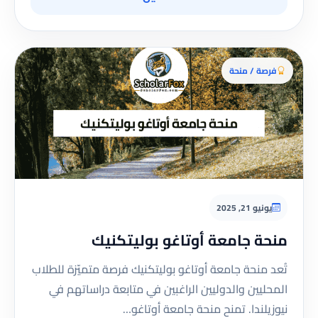
فرصة / منحة
يونيو 21, 2025
منحة جامعة أوتاغو بوليتكنيك
تُعد منحة جامعة أوتاغو بوليتكنيك فرصة متميّزة للطلاب
المحليين والدوليين الراغبين في متابعة دراساتهم في
نيوزيلندا. تمنح منحة جامعة أوتاغو…