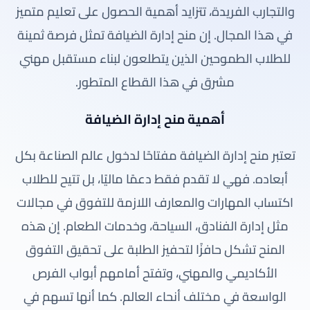
والتجارب الفريدة، تتزايد أهمية الحصول على تعليم متميز
في هذا المجال. إن منح إدارة الضيافة تمثل فرصة ثمينة
للطلاب الطموحين الذين يتطلعون لبناء مستقبل مهني
مشرق في هذا القطاع المتطور.
أهمية منح إدارة الضيافة
تعتبر منح إدارة الضيافة مفتاحًا لدخول عالم الصناعة بكل
أبعاده. فهي لا تقدم فقط دعمًا ماليًا، بل تتيح للطلاب
اكتساب المهارات والمعارف اللازمة للتفوق في مجالات
مثل إدارة الفنادق، السياحة، وخدمات الطعام. إن هذه
المنح تشكل حافزًا لتحفيز الطلبة على تحقيق التفوق
الأكاديمي والمهني، وتفتح أمامهم أبواب الفرص
الواسعة في مختلف أنحاء العالم. كما أنها تسهم في