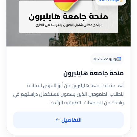
يونيو 22, 2025
منحة جامعة هايلبرون
تُعد منحة جامعة هايلبرون من أبرز الفرص المتاحة
للطلاب الطموحين الذين يسعون لاستكمال دراستهم في
واحدة من الجامعات التطبيقية الرائدة…
التفاصيل