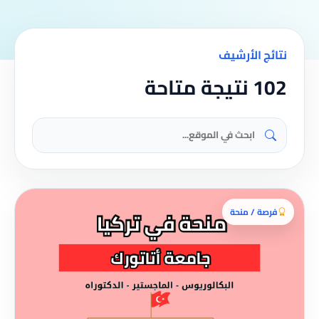
نتائج الأرشيف
102 نتيجة متاحة
فرصة / منحة