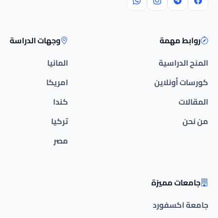
روابط مهمة
وجهات الدراسة
المنح الدراسية
المانيا
كورسات أونلاين
امريكا
المقالات
كندا
من نحن
تركيا
مصر
جامعات مميزة
جامعة اكسفورد