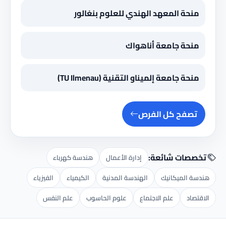
منحة المعهد الهندي للعلوم بنغالور
منحة جامعة أناهواك
منحة جامعة إلميناو التقنية (TU Ilmenau)
تصفح كل الفرص
تخصصات شائعة:
إدارة الأعمال
هندسة كهرباء
هندسة الميكانيك
الهندسة المدنية
الكيمياء
الفيزياء
الاقتصاد
علم الاجتماع
علوم الحاسوب
علم النفس