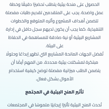
الحصول على منحة بيئية يتطلب تحضيرًا دقيقًا وخطة
عمل واضحة. يجب على المتقدمين تقديم طلبات مفصلة
تتضمن أهداف المشروع وأثره المتوقع والخطوات
التنفيذية. كما يجب أن يكون لديهم سجل حافل في إدارة
المشاريع البيئية أو نية صادقة للمساهمة في الحفاظ
على البيئة.
تُفضل الجهات المانحة المشاريع التي تظهر إبداعًا وحلولًا
مبتكرة لمشكلات بيئية محددة. من المهم أيضًا أن
يتضمن الطلب ميزانية مفصلة توضح كيفية استخدام
الأموال بشكل فعال.
تأثير المنح البيئية في المجتمع
تُحدث المنح البيئية تأثيرًا إيجابيًا ملموسًا في المجتمعات