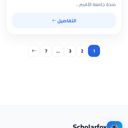
منحة جامعة الأقصر…
التفاصيل
7
…
3
2
1
Scholarfox