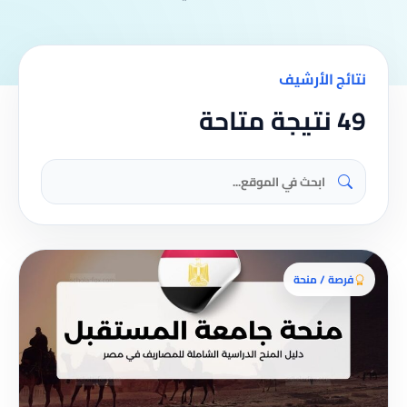
نتائج الأرشيف
49 نتيجة متاحة
فرصة / منحة