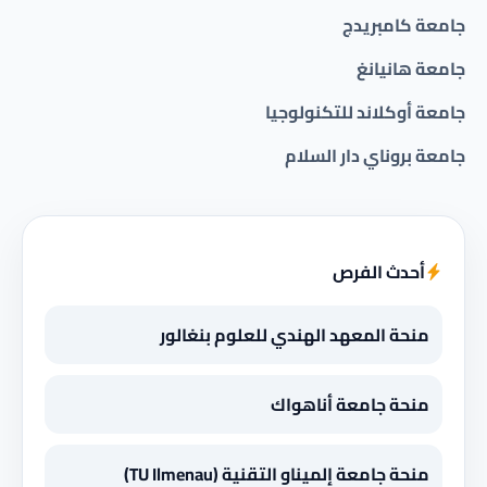
جامعة كامبريدج
جامعة هانيانغ
جامعة أوكلاند للتكنولوجيا
جامعة بروناي دار السلام
أحدث الفرص
منحة المعهد الهندي للعلوم بنغالور
منحة جامعة أناهواك
منحة جامعة إلميناو التقنية (TU Ilmenau)