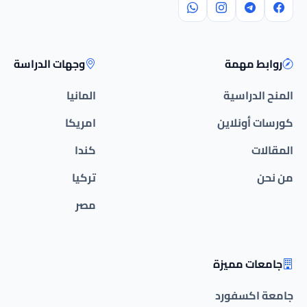
روابط مهمة
وجهات الدراسة
المنح الدراسية
المانيا
كورسات أونلاين
امريكا
المقالات
كندا
من نحن
تركيا
مصر
جامعات مميزة
جامعة اكسفورد