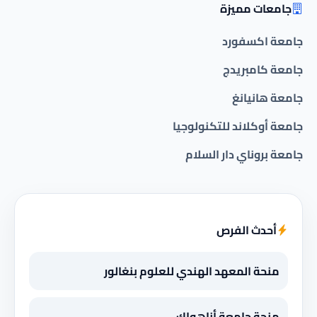
جامعات مميزة
جامعة اكسفورد
جامعة كامبريدج
جامعة هانيانغ
جامعة أوكلاند للتكنولوجيا
جامعة بروناي دار السلام
أحدث الفرص
منحة المعهد الهندي للعلوم بنغالور
منحة جامعة أناهواك