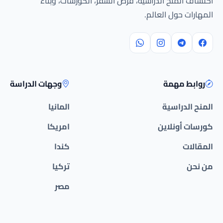
اكتشاف المنح الدراسية، فرص السفر، الكورسات، وبناء
المهارات حول العالم.
روابط مهمة
وجهات الدراسة
المنح الدراسية
المانيا
كورسات أونلاين
امريكا
المقالات
كندا
من نحن
تركيا
مصر