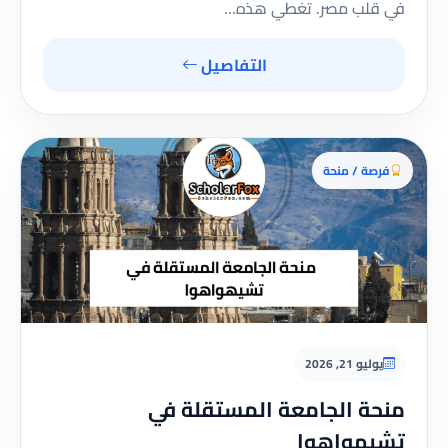
في قلب مصر. تغطي هذه…
التفاصيل
فرصة / منحة
يوليو 21, 2026
منحة الجامعة المستقلة في
تشيهواهوا