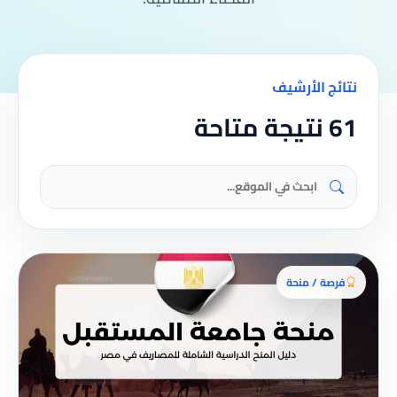
نتائج الأرشيف
61 نتيجة متاحة
فرصة / منحة