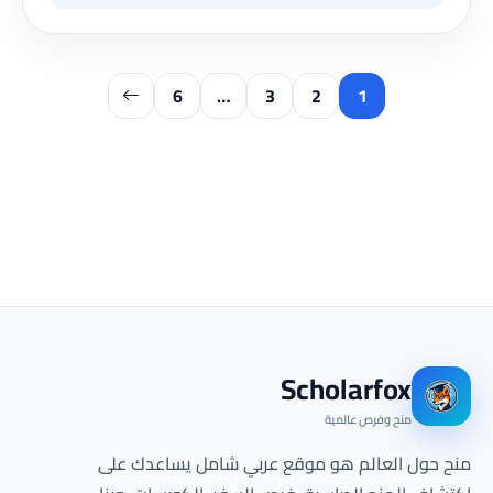
6
…
3
2
1
Scholarfox
منح وفرص عالمية
منح حول العالم هو موقع عربي شامل يساعدك على