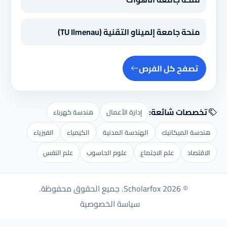
منحة جامعة إلميناو التقنية (TU Ilmenau)
تصفح كل الفرص
تخصصات شائعة:
إدارة الأعمال
هندسة كهرباء
هندسة الميكانيك
الهندسة المدنية
الكيمياء
الفيزياء
الاقتصاد
علم الاجتماع
علوم الحاسوب
علم النفس
© 2026 Scholarfox. جميع الحقوق محفوظة.
سياسة الخصوصية