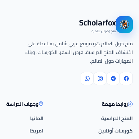
Scholarfox
منح وفرص عالمية
منح حول العالم هو موقع عربي شامل يساعدك على
اكتشاف المنح الدراسية، فرص السفر، الكورسات، وبناء
المهارات حول العالم.
روابط مهمة
وجهات الدراسة
المنح الدراسية
المانيا
كورسات أونلاين
امريكا