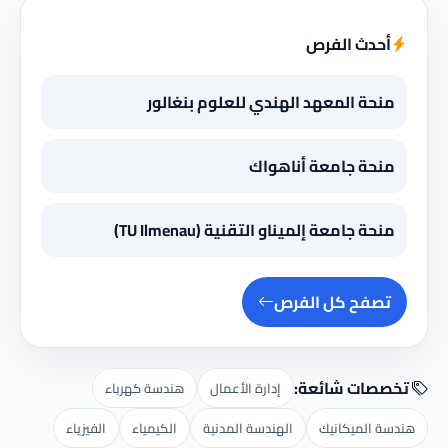
أحدث الفرص
منحة المعهد الهندي للعلوم بنغالور
منحة جامعة أناهواك
منحة جامعة إلميناو التقنية (TU Ilmenau)
تصفح كل الفرص
تخصصات شائعة:
إدارة الأعمال
هندسة كهرباء
هندسة الميكانيك
الهندسة المدنية
الكيمياء
الفيزياء