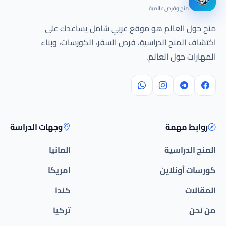
منح وفرص عالمية
منح حول العالم هو موقع عربي شامل يساعدك على
اكتشاف المنح الدراسية، فرص السفر، الكورسات، وبناء
المهارات حول العالم.
روابط مهمة
وجهات الدراسة
المنح الدراسية
المانيا
كورسات أونلاين
امريكا
المقالات
كندا
من نحن
تركيا