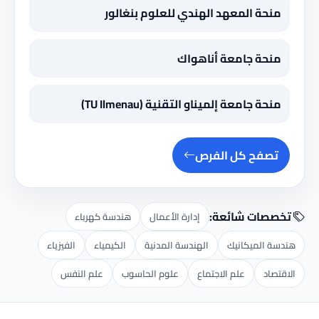
منحة المعهد الهندي للعلوم بنغالور
منحة جامعة أناهواك
منحة جامعة إلميناو التقنية (TU Ilmenau)
تصفح كل الفرص
تخصصات شائعة:
إدارة الأعمال
هندسة كهرباء
هندسة الميكانيك
الهندسة المدنية
الكيمياء
الفيزياء
الاقتصاد
علم الاجتماع
علوم الحاسوب
علم النفس