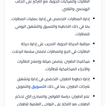
الطائرات والمركبات الجوية، مع التركيز على الجانب
الهندسي والتقني.
إدارة المطارات: التخصص في إدارة عمليات المطارات،
بما في ذلك التخطيط والتنسيق والتشغيل اليومي
للمطارات.
مراقبة الحركة الجوية: التدريب على إدارة حركة
الطائرات في الجو والمطارات لضمان سلامة الرحلات.
ميكانيكا الطيران: يتضمن صيانة وإصلاح الطائرات
والأجزاء الميكانيكية للطائرات.
إدارة خطوط الطيران: التخصص في إدارة وتشغيل
شركات الطيران، بما في ذلك
التسويق
والتمويل.
علم الطيران: دراسة القوانين والمبادئ التي تحكم
الطيران، مع التركيز على النواحي العلمية للطيران.