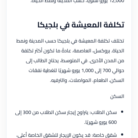
12,000 يورو سنويًا، حسب المدينة ونمط الحياة.
تكلفة المعيشة في بلجيكا
تختلف تكلفة المعيشة في بلجيكا حسب المدينة ونمط
الحياة. بروكسل، العاصمة، عادةً ما تكون أكثر تكلفة
من المدن الأخرى. في المتوسط، يحتاج الطالب إلى
حوالي 700 إلى 1,000 يورو شهريًا لتغطية نفقات
السكن، الطعام، المواصلات، والترفيه.
السكن
سكن الطلاب: يتراوح إيجار سكن الطلاب من 300 إلى
600 يورو شهريًا.
شقق خاصة: قد يكون الإيجار للشقق الخاصة أعلى،