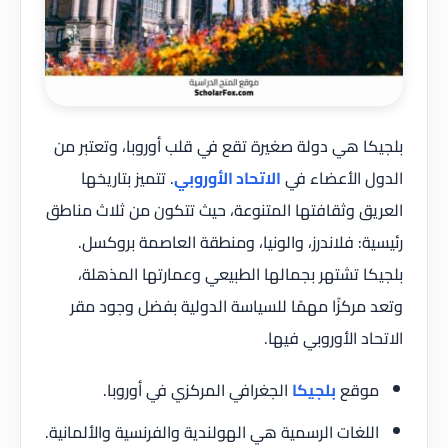
بلجيكا هي دولة صغيرة تقع في قلب أوروبا، وتعتبر من
الدول الأعضاء في
الاتحاد الأوروبي
. تتميز بتاريخها
العريق وثقافتها المتنوعة، حيث تتكون من ثلاث مناطق
رئيسية: فلاندرز، والونيا، ومنطقة العاصمة بروكسل.
بلجيكا تشتهر بجمالها الطبيعي وعمارتها المذهلة،
وتعد مركزًا مهمًا للسياسة الدولية بفضل وجود مقر
الاتحاد الأوروبي فيها.
موقع
بلجيكا
الجغرافي المركزي في أوروبا.
اللغات الرسمية هي الهولندية والفرنسية والألمانية.