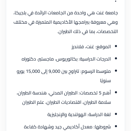
جامعة غنت هي واحدة من الجامعات الرائدة في بلجيكا،
وهي معروفة ببرامجها الأكاديمية المتميزة في مختلف
التخصصات، بما في ذلك الطيران.
الموقع: غنت، فلاندرز
الدرجات الدراسية: بكالوريوس، ماجستير، دكتوراه
متوسط الرسوم: تتراوح بين 9,000 إلى 15,000 يورو
سنويًا
أهم 5 تخصصات: الطيران المدني، هندسة الطيران،
سلامة الطيران، اقتصاديات الطيران، علم الطيران
لغة الدراسة: الهولندية والإنجليزية
شروطها: معدل أكاديمي جيد وشهادة كفاءة