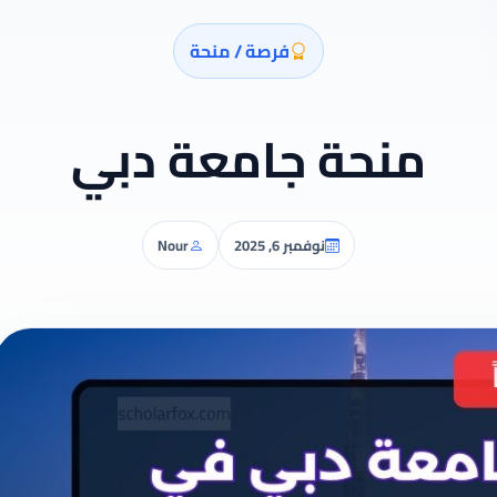
فرصة / منحة
منحة جامعة دبي
نوفمبر 6, 2025
Nour