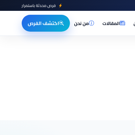
فرص محدثة باستمرار
اكتشف الفرص
المقالات
من نحن