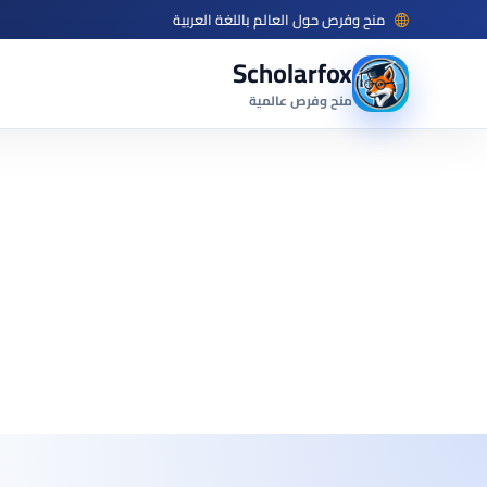
منح وفرص حول العالم باللغة العربية
Scholarfox
منح وفرص عالمية