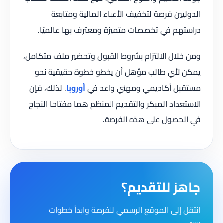
الدوليين فرصة لتخفيف الأعباء المالية ومتابعة
دراستهم في تخصصات متميزة ومعترف بها عالميًا.
ومن خلال الالتزام بشروط القبول وتحضير ملف متكامل،
يمكن لأي طالب مؤهل أن يخطو خطوة حقيقية نحو
مستقبل أكاديمي ومهني واعد في
أوروبا
. لذلك، فإن
الاستعداد المبكر والتقديم المنظم هما مفتاحا النجاح
في الحصول على هذه الفرصة.
جاهز للتقديم؟
انتقل إلى الموقع الرسمي للفرصة وابدأ خطوات