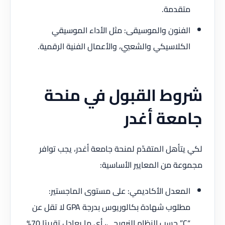
متقدمة.
الفنون والموسيقى: مثل الأداء الموسيقي
الكلاسيكي والشعبي، والأعمال الفنية الرقمية.
شروط القبول في منحة
جامعة أغدر
لكي يتأهل المتقدّم لمنحة جامعة أغدر، يجب توافر
مجموعة من المعايير الأساسية:
المعدل الأكاديمي: على مستوى الماجستير:
مطلوب شهادة بكالوريوس بدرجة GPA لا تقل عن
“C” حسب النظام النرويجي، أي ما يعادل تقريبًا 70%