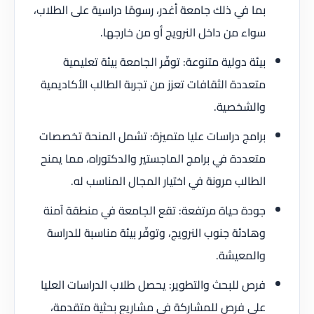
بما في ذلك جامعة أغدر، رسومًا دراسية على الطلاب،
سواء من داخل النرويج أو من خارجها.
بيئة دولية متنوعة: توفّر الجامعة بيئة تعليمية
متعددة الثقافات تعزز من تجربة الطالب الأكاديمية
والشخصية.
برامج دراسات عليا متميزة: تشمل المنحة تخصصات
متعددة في برامج الماجستير والدكتوراه، مما يمنح
الطالب مرونة في اختيار المجال المناسب له.
جودة حياة مرتفعة: تقع الجامعة في منطقة آمنة
وهادئة جنوب النرويج، وتوفّر بيئة مناسبة للدراسة
والمعيشة.
فرص للبحث والتطوير: يحصل طلاب الدراسات العليا
على فرص للمشاركة في مشاريع بحثية متقدمة،