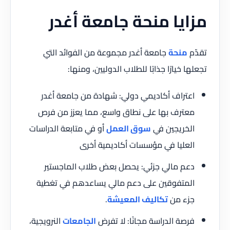
مزايا منحة جامعة أغدر
تقدّم
منحة
جامعة أغدر مجموعة من الفوائد التي
تجعلها خيارًا جذابًا للطلاب الدوليين، ومنها:
اعتراف أكاديمي دولي: شهادة من جامعة أغدر
معترف بها على نطاق واسع، مما يعزز من فرص
الخريجين في
سوق العمل
أو في متابعة الدراسات
العليا في مؤسسات أكاديمية أخرى
دعم مالي جزئي: يحصل بعض طلاب الماجستير
المتفوقين على دعم مالي يساعدهم في تغطية
جزء من
تكاليف المعيشة
.
فرصة الدراسة مجانًا: لا تفرض
الجامعات
النرويجية،