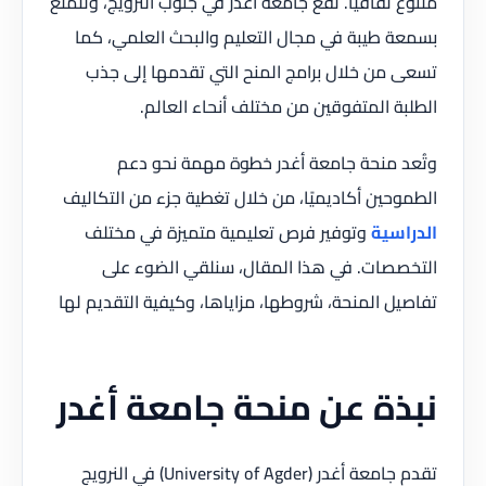
متنوع ثقافيًا. تقع جامعة أغدر في جنوب النرويج، وتتمتع
بسمعة طيبة في مجال التعليم والبحث العلمي، كما
تسعى من خلال برامج المنح التي تقدمها إلى جذب
الطلبة المتفوقين من مختلف أنحاء العالم.
وتُعد منحة جامعة أغدر خطوة مهمة نحو دعم
الطموحين أكاديميًا، من خلال تغطية جزء من التكاليف
الدراسية
وتوفير فرص تعليمية متميزة في مختلف
التخصصات. في هذا المقال، سنلقي الضوء على
تفاصيل المنحة، شروطها، مزاياها، وكيفية التقديم لها
نبذة عن منحة جامعة أغدر
تقدم جامعة أغدر (University of Agder) في النرويج