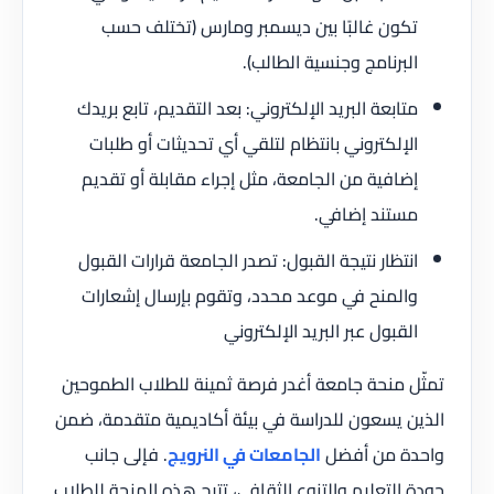
تكون غالبًا بين ديسمبر ومارس (تختلف حسب
البرنامج وجنسية الطالب).
متابعة البريد الإلكتروني: بعد التقديم، تابع بريدك
الإلكتروني بانتظام لتلقي أي تحديثات أو طلبات
إضافية من الجامعة، مثل إجراء مقابلة أو تقديم
مستند إضافي.
انتظار نتيجة القبول: تصدر الجامعة قرارات القبول
والمنح في موعد محدد، وتقوم بإرسال إشعارات
القبول عبر البريد الإلكتروني
تمثّل منحة جامعة أغدر فرصة ثمينة للطلاب الطموحين
الذين يسعون للدراسة في بيئة أكاديمية متقدمة، ضمن
واحدة من أفضل
الجامعات في النرويج
. فإلى جانب
جودة التعليم والتنوع الثقافي، تتيح هذه المنحة للطلاب