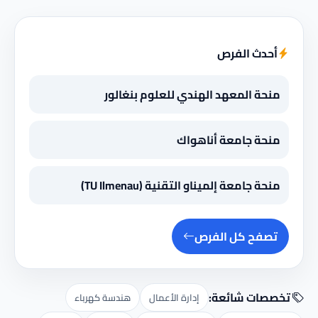
أحدث الفرص
منحة المعهد الهندي للعلوم بنغالور
منحة جامعة أناهواك
منحة جامعة إلميناو التقنية (TU Ilmenau)
تصفح كل الفرص
تخصصات شائعة:
إدارة الأعمال
هندسة كهرباء