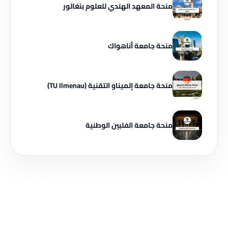
منحة المعهد الهندي للعلوم بنغالور
منحة جامعة أناهواك
منحة جامعة إلميناو التقنية (TU Ilmenau)
منحة جامعة الفلبين الوطنية