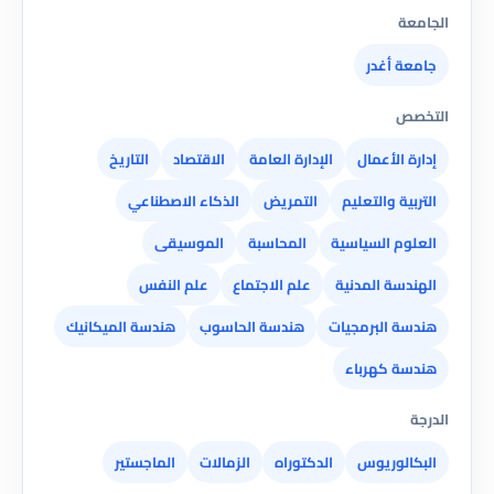
الجامعة
جامعة أغدر
التخصص
إدارة الأعمال
الإدارة العامة
الاقتصاد
التاريخ
التربية والتعليم
التمريض
الذكاء الاصطناعي
العلوم السياسية
المحاسبة
الموسيقى
الهندسة المدنية
علم الاجتماع
علم النفس
هندسة البرمجيات
هندسة الحاسوب
هندسة الميكانيك
هندسة كهرباء
الدرجة
البكالوريوس
الدكتوراه
الزمالات
الماجستير