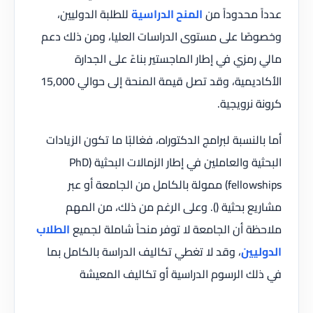
عدداً محدوداً من
المنح الدراسية
للطلبة الدوليين،
وخصوصًا على مستوى الدراسات العليا، ومن ذلك دعم
مالي رمزي في إطار الماجستير بناءً على الجدارة
الأكاديمية، وقد تصل قيمة المنحة إلى حوالي 15,000
كرونة نرويجية.
أما بالنسبة لبرامج الدكتوراه، فغالبًا ما تكون الزيادات
البحثية والعاملين في إطار الزمالات البحثية (PhD
fellowships) ممولة بالكامل من الجامعة أو عبر
مشاريع بحثية (). وعلى الرغم من ذلك، من المهم
ملاحظة أن الجامعة لا توفر منحاً شاملة لجميع
الطلاب
الدوليين
، وقد لا تغطي تكاليف الدراسة بالكامل بما
في ذلك الرسوم الدراسية أو تكاليف المعيشة