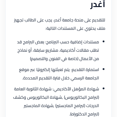
أغدر
للتقديم على منحة جامعة أغدر، يجب على الطالب تجهيز
ملف يحتوي على المستندات التالية:
مستندات إضافية حسب البرنامج: بعض البرامج قد
تطلب مقالات أكاديمية، مشاريع سابقة، أو نماذج
من الأعمال (خاصة في الفنون والتصميم)
استمارة التقديم: يتم تعبئتها إلكترونيًا عبر موقع
الجامعة الرسمي خلال فترة التقديم المحددة.
شهادة المؤهل الأكاديمي: شهادة الثانوية العامة
(لبرامج البكالوريوس) ,شهادة البكالوريوس وكشف
الدرجات (لبرامج الماجستير) ,شهادة الماجستير
(لبرامج الدكتوراه).