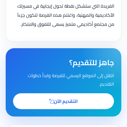
الفريدة التي ستشكل نقطة تحول إيجابية في مسيرتك
الأكاديمية والمهنية، واغتنم هذه الفرصة لتكون جزءاً
من مجتمع أكاديمي متميز يسعى للتفوق والابتكار.
جاهز للتقديم؟
انتقل إلى الموقع الرسمي للفرصة وابدأ خطوات
التقديم.
التقديم الآن