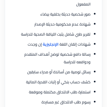
المفعول
صور شخصية حديثة بخلفية بيضاء
شهادة عدم محكومية حديثة الإصدار
تقرير طبي شامل يثبت اللياقة الصحية للدراسة
شهادات إتقان اللغة
الإنجليزية
إن وجدت
رسالة دافع شخصية توضح أهداف المتقدم
ودوافعه للدراسة
رسائل توصية من أساتذة أو مدراء سابقين
كشف حساب بنكي أو إثبات القدرة المالية
استمارة طلب الالتحاق مكتملة وموقعة
رسوم طلب الالتحاق غير مستردة