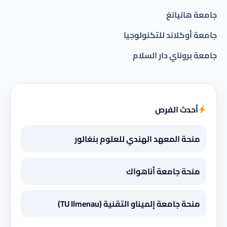
جامعة هانيانغ
جامعة أوكلاند للتكنولوجيا
جامعة بروناي دار السلام
أحدث الفرص
منحة المعهد الهندي للعلوم بنغالور
منحة جامعة أناهواك
منحة جامعة إلميناو التقنية (TU Ilmenau)