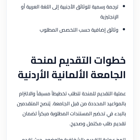
ترجمة رسمية للوثائق الأجنبية إلى اللغة العربية أو
الإنجليزية
وثائق إضافية حسب التخصص المطلوب
خطوات التقديم لمنحة
الجامعة الألمانية الأردنية
عملية التقديم للمنحة تتطلب تخطيطاً مسبقاً والالتزام
بالمواعيد المحددة من قبل الجامعة. يُنصح المتقدمين
بالبدء في تحضير المستندات المطلوبة مبكراً لضمان
تقديم طلب مكتمل وصحيح.
تتميز عملية التقديم بالشفافية والوضوح، حيث تقدم