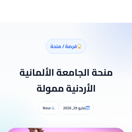
فرصة / منحة
منحة الجامعة الألمانية
الأردنية ممولة
مايو 29, 2026
Nour