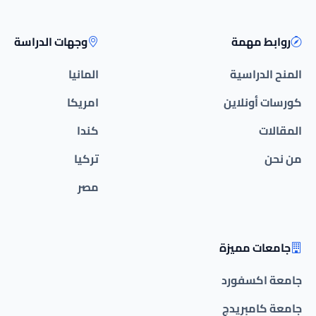
روابط مهمة
وجهات الدراسة
المنح الدراسية
المانيا
كورسات أونلاين
امريكا
المقالات
كندا
من نحن
تركيا
مصر
جامعات مميزة
جامعة اكسفورد
جامعة كامبريدج