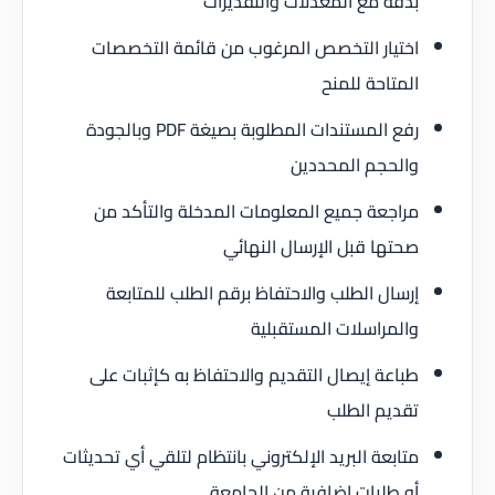
بدقة مع المعدلات والتقديرات
اختيار التخصص المرغوب من قائمة التخصصات
المتاحة للمنح
رفع المستندات المطلوبة بصيغة PDF وبالجودة
والحجم المحددين
مراجعة جميع المعلومات المدخلة والتأكد من
صحتها قبل الإرسال النهائي
إرسال الطلب والاحتفاظ برقم الطلب للمتابعة
والمراسلات المستقبلية
طباعة إيصال التقديم والاحتفاظ به كإثبات على
تقديم الطلب
متابعة البريد الإلكتروني بانتظام لتلقي أي تحديثات
أو طلبات إضافية من الجامعة