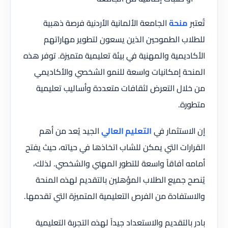
تُعتبر
منحة
الجامعة الألمانية الأردنية فرصة ذهبية
للطلاب الطموحين الذين يسعون لتطوير مهاراتهم
الأكاديمية والمهنية في بيئة تعليمية متميزة. توفر هذه
المنحة إمكانيات واسعة للنمو الشخصي والأكاديمي
من خلال التعرض لثقافات متعددة وأساليب تعليمية
متطورة.
إن الاستثمار في
التعليم العالي
الجيد يُعد من أهم
القرارات التي يمكن للشاب اتخاذها في حياته، حيث يفتح
أمامه آفاقاً واسعة للتطور المهني والشخصي. لذلك،
يُنصح جميع الطلاب المؤهلين بالتقديم لهذه المنحة
والاستفادة من الفرص التعليمية المتميزة التي تقدمها.
بادر بالتقديم والاستعداد جيداً لهذه التجربة التعليمية