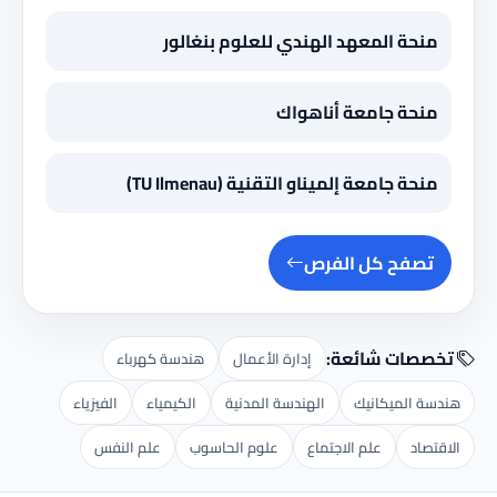
منحة المعهد الهندي للعلوم بنغالور
منحة جامعة أناهواك
منحة جامعة إلميناو التقنية (TU Ilmenau)
تصفح كل الفرص
تخصصات شائعة:
إدارة الأعمال
هندسة كهرباء
هندسة الميكانيك
الهندسة المدنية
الكيمياء
الفيزياء
الاقتصاد
علم الاجتماع
علوم الحاسوب
علم النفس