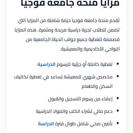
مزايا منحة جامعة فوجيا
تُقدم منحة جامعة فوجيا حزمة شاملة من المزايا التي
تضمن للطلاب تجربة دراسية مريحة ومثمرة. هذه المزايا
مُصممة لتغطية جميع جوانب الحياة الجامعية من
النواحي الأكاديمية والمعيشية.
تغطية كاملة أو جزئية للرسوم
الدراسية
مخصص شهري للمعيشة يُساعد في تغطية تكاليف
السكن والطعام
إعفاء من رسوم التسجيل والقبول
دعم مالي لشراء الكتب والمواد الدراسية
تأمين صحي شامل طوال فترة
الدراسة