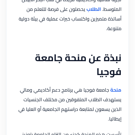
المتوسط.
الطلاب
يحصلون على فرصة للتعلم من
أساتذة متميزين واكتساب خبرات عملية في بيئة دولية
متنوعة.
نبذة عن منحة جامعة
فوجيا
منحة
جامعة فوجيا هي برنامج دعم أكاديمي ومالي
يستهدف الطلاب المتفوقين من مختلف الجنسيات
الذين يسعون لمتابعة دراستهم الجامعية أو العليا في
إيطاليا.
تأسست هذه المنحة كجزء من التزام الجامعة بتعزيز