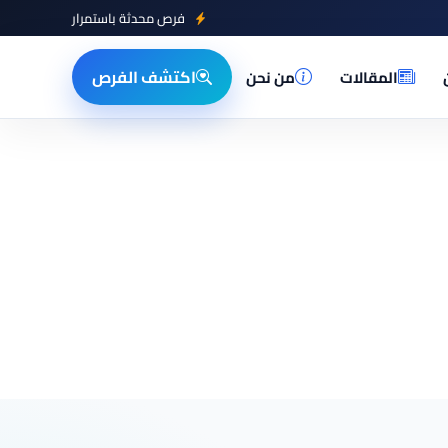
فرص محدثة باستمرار
اكتشف الفرص
المقالات
من نحن