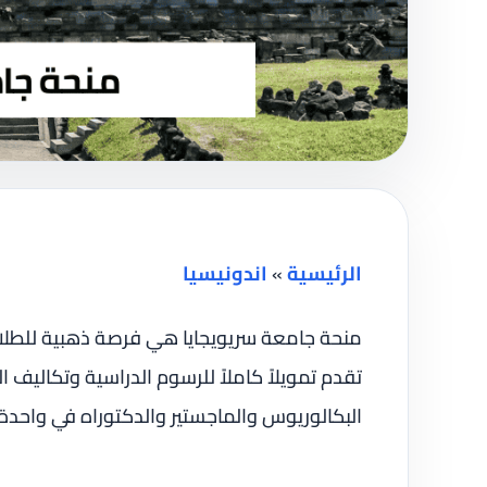
الرئيسية
»
اندونيسيا
منحة جامعة سريويجايا هي فرصة ذهبية للطلاب 
تقدم تمويلاً كاملاً للرسوم الدراسية وتكاليف ا
البكالوريوس والماجستير والدكتوراه في واحدة