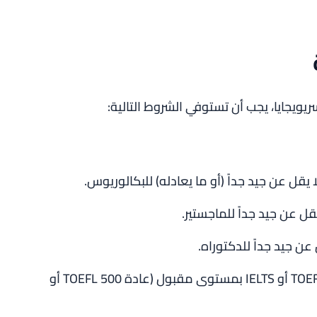
ويجايا، يجب أن تستوفي الشروط التالية:
قل عن جيد جداً (أو ما يعادله) للبكالوريوس.
 عن جيد جداً للماجستير.
ن جيد جداً للدكتوراه.
مع تقديم شهادة TOEFL أو IELTS بمستوى مقبول (عادة TOEFL 500 أو