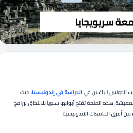
الدوليين الراغبين في
الدراسة في إندونيسيا
، حيث
لمعيشة. هذه المنحة تفتح أبوابها سنوياً للالتحاق ببرامج
 من أعرق الجامعات الإندونيسية.