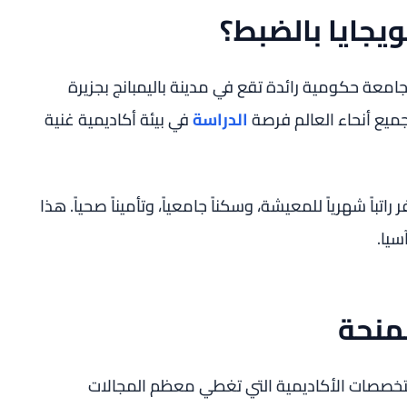
جايا بالضبط؟
يجايا (Universitas Sriwijaya) هي جامعة حكومية رائدة تقع في مدينة باليمبانج بجزيرة
ميع أنحاء العالم فرصة
الدراسة
في بيئة أكاديمية غنية
ر راتباً شهرياً للمعيشة، وسكناً جامعياً، وتأميناً صحياً. هذا
سيا.
منحة
تخصصات الأكاديمية التي تغطي معظم المجالات