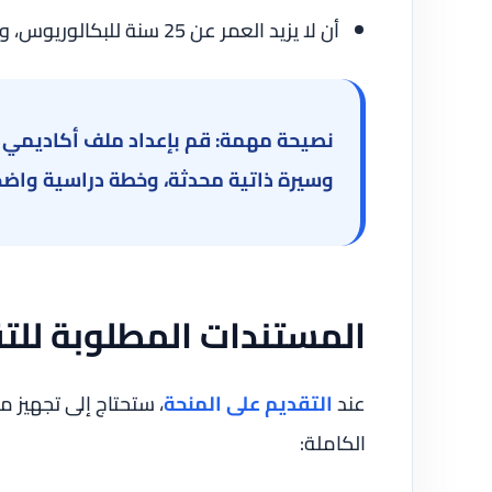
أن لا يزيد العمر عن 25 سنة للبكالوريوس، و35 سنة للماجستير، و40 سنة للدكتوراه.
نصيحة مهمة: قم بإعداد ملف أكاديمي 
وسيرة ذاتية محدثة، وخطة دراسية واضحة
المستندات المطلوبة للت
عند
التقديم على المنحة
الكاملة: