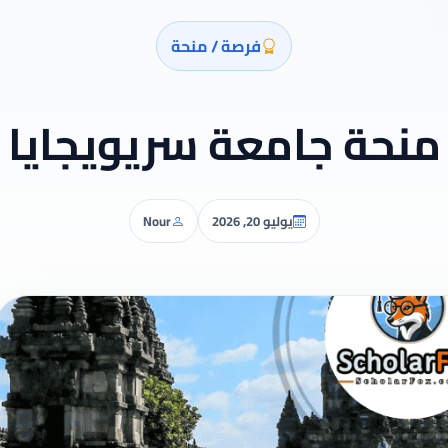
فرصة / منحة
منحة جامعة سريويجايا
يوليو 20, 2026
Nour