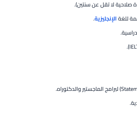
صلاحية لا تقل عن سنتين).
مة للغة
الإنجليزية
.
راسية.
ة.