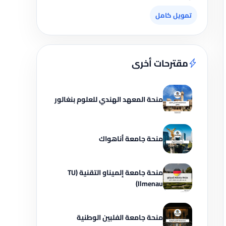
تمويل كامل
مقترحات أخرى
منحة المعهد الهندي للعلوم بنغالور
منحة جامعة أناهواك
منحة جامعة إلميناو التقنية (TU
Ilmenau)
منحة جامعة الفلبين الوطنية