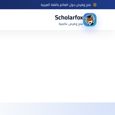
منح وفرص حول العالم باللغة العربية
Scholarfox
منح وفرص عالمية