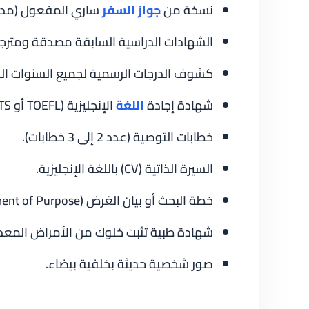
نسخة من
جواز السفر
ساري المفعول (مدة 
الشهادات الدراسية السابقة مصدقة ومترج
كشوف الدرجات الرسمية لجميع السنوات الد
شهادة إجادة
اللغة
الإنجليزية (TOEFL أو IELTS).
خطابات التوصية (عدد 2 إلى 3 خطابات).
السيرة الذاتية (CV) باللغة الإنجليزية.
خطة البحث أو بيان الغرض (Statement of Purpose) لبرامج الماجستير والدكتوراه.
شهادة طبية تثبت خلوك من الأمراض المعدي
صور شخصية حديثة بخلفية بيضاء.