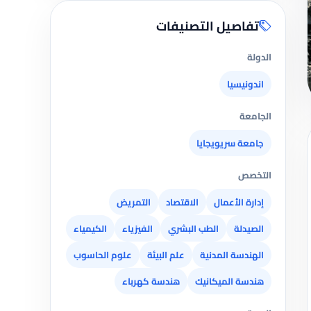
تفاصيل التصنيفات
الدولة
اندونيسيا
الجامعة
جامعة سريويجايا
التخصص
إدارة الأعمال
الاقتصاد
التمريض
الصيدلة
الطب البشري
الفيزياء
الكيمياء
الهندسة المدنية
علم البيئة
علوم الحاسوب
هندسة الميكانيك
هندسة كهرباء