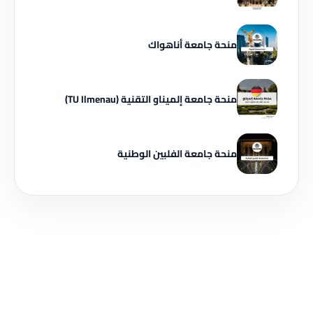
منحة جامعة أناهواك
منحة جامعة إلميناو التقنية (TU Ilmenau)
منحة جامعة الفلبين الوطنية