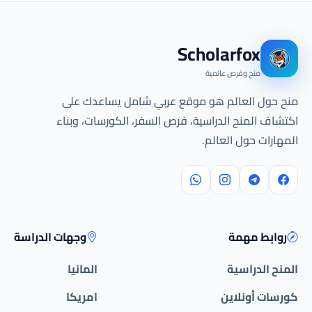
Scholarfox
منح وفرص عالمية
منح حول العالم هو موقع عربي شامل يساعدك على
اكتشاف المنح الدراسية، فرص السفر، الكورسات، وبناء
المهارات حول العالم.
روابط مهمة
وجهات الدراسة
المنح الدراسية
المانيا
كورسات أونلاين
امريكا