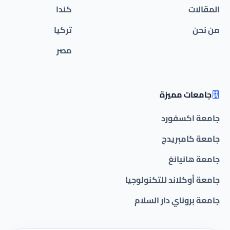
المقالات
كندا
من نحن
تركيا
مصر
جامعات مميزة
جامعة اكسفورد
جامعة كامبريدج
جامعة هانيانغ
جامعة أوكلاند للتكنولوجيا
جامعة بروناي دار السلام