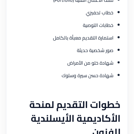
خطاب تحفيزي
خطابات التوصية
استمارة التقديم معبأة بالكامل
صور شخصية حديثة
شهادة خلو من الأمراض
شهادة حسن سيرة وسلوك
خطوات التقديم لمنحة
الأكاديمية الأيسلندية
للفنون