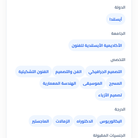
الدولة
آيسلندا
الجامعة
الأكاديمية الأيسلندية للفنون
التخصص
التصميم الجرافيكي
الفن والتصميم
الفنون التشكيلية
المسرح
الموسيقى
الهندسة المعمارية
تصميم الأزياء
الدرجة
البكالوريوس
الدكتوراه
الزمالات
الماجستير
الجنسيات المقبولة