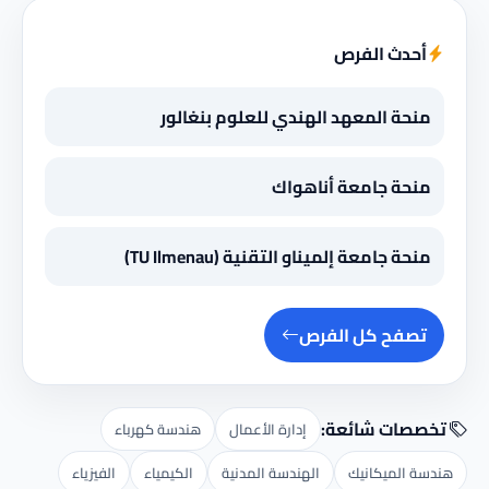
أحدث الفرص
منحة المعهد الهندي للعلوم بنغالور
منحة جامعة أناهواك
منحة جامعة إلميناو التقنية (TU Ilmenau)
تصفح كل الفرص
تخصصات شائعة:
إدارة الأعمال
هندسة كهرباء
هندسة الميكانيك
الهندسة المدنية
الكيمياء
الفيزياء