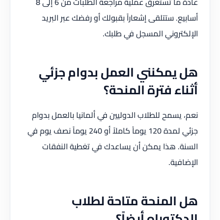
عادة ما تستغرق عملية مراجعة الطلبات من 6 إلى 8
أسابيع. ستتلقى إشعاراً بقبولك أو رفضك عبر البريد
الإلكتروني المسجل في طلبك.
هل يمكنني العمل بدوام جزئي
أثناء فترة المنحة؟
نعم، يسمح للطلاب الدوليين في ألمانيا بالعمل بدوام
جزئي لمدة 120 يوماً كاملاً أو 240 يوماً نصف يوم في
السنة. هذا يمكن أن يساعدك في تغطية النفقات
الإضافية.
هل المنحة متاحة لطلاب
الدكتوراه أيضاً؟