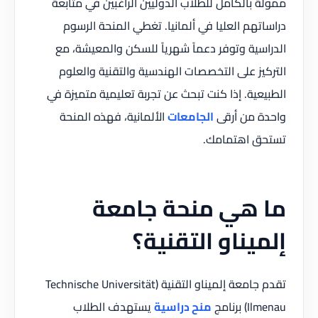
ممولة بالكامل للطلاب الدوليين الراغبين في متابعة
دراساتهم العليا في ألمانيا. تغطي المنحة الرسوم
الدراسية وتوفر دعماً شهرياً للسكن والمعيشة، مع
التركيز على التخصصات الهندسية والتقنية والعلوم
الطبيعية. إذا كنت تبحث عن تجربة تعليمية متميزة في
واحدة من أرقى
الجامعات
الألمانية، فهذه المنحة
تستحق اهتمامك.
ما هي منحة جامعة
إلميناو التقنية؟
تقدم جامعة إلميناو التقنية (Technische Universität
Ilmenau) برنامج
منح دراسية
يستهدف الطلاب