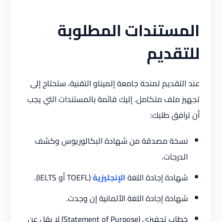
المستندات المطلوبة
للتقديم
عند التقديم لمنحة جامعة إلميناو التقنية، ستحتاج إلى
تجهيز ملف متكامل. إليك قائمة بالمستندات التي يجب
أن ترافق طلبك:
نسخة مصدقة من شهادة البكالوريوس وكشف
الدرجات.
شهادة إجادة اللغة
الإنجليزية
(TOEFL أو IELTS).
شهادة إجادة اللغة الألمانية إن وجدت.
خطاب تحفيزي (Statement of Purpose) لا يقل عن