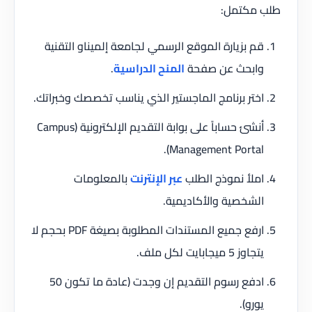
طلب مكتمل:
قم بزيارة الموقع الرسمي لجامعة إلميناو التقنية
وابحث عن صفحة
المنح الدراسية
.
اختر برنامج الماجستير الذي يناسب تخصصك وخبراتك.
أنشئ حساباً على بوابة التقديم الإلكترونية (Campus
Management Portal).
املأ نموذج الطلب
عبر الإنترنت
بالمعلومات
الشخصية والأكاديمية.
ارفع جميع المستندات المطلوبة بصيغة PDF بحجم لا
يتجاوز 5 ميجابايت لكل ملف.
ادفع رسوم التقديم إن وجدت (عادة ما تكون 50
يورو).