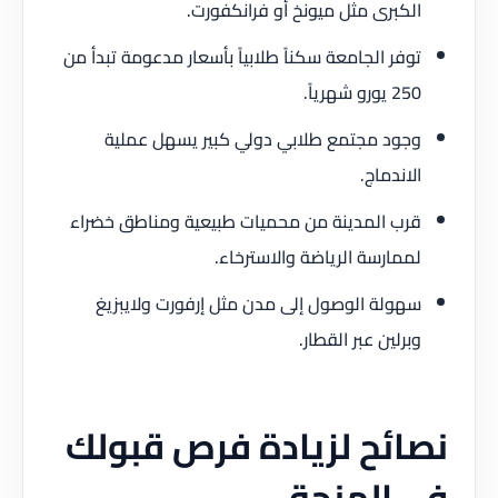
الكبرى مثل ميونخ أو فرانكفورت.
توفر الجامعة سكناً طلابياً بأسعار مدعومة تبدأ من
250 يورو شهرياً.
وجود مجتمع طلابي دولي كبير يسهل عملية
الاندماج.
قرب المدينة من محميات طبيعية ومناطق خضراء
لممارسة الرياضة والاسترخاء.
سهولة الوصول إلى مدن مثل إرفورت ولايبزيغ
وبرلين عبر القطار.
نصائح لزيادة فرص قبولك
في المنحة