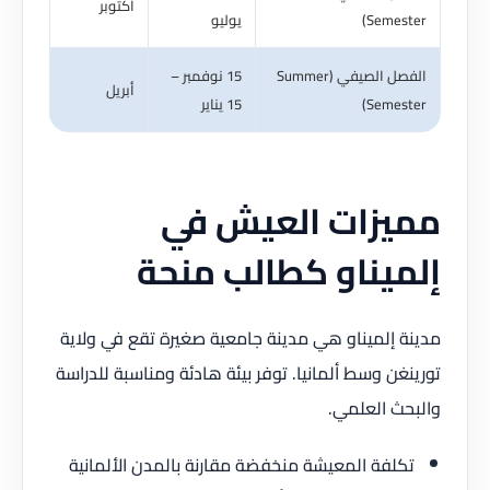
أكتوبر
Semester)
يوليو
الفصل الصيفي (Summer
15 نوفمبر –
أبريل
Semester)
15 يناير
مميزات العيش في
إلميناو كطالب منحة
مدينة إلميناو هي مدينة جامعية صغيرة تقع في ولاية
تورينغن وسط ألمانيا. توفر بيئة هادئة ومناسبة للدراسة
والبحث العلمي.
تكلفة المعيشة منخفضة مقارنة بالمدن الألمانية