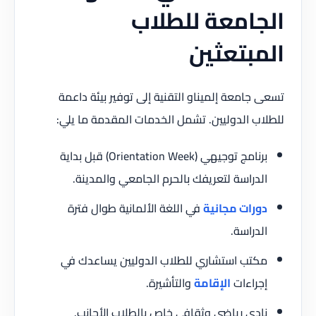
الجامعة للطلاب
المبتعثين
تسعى جامعة إلميناو التقنية إلى توفير بيئة داعمة
للطلاب الدوليين. تشمل الخدمات المقدمة ما يلي:
برنامج توجيهي (Orientation Week) قبل بداية
الدراسة لتعريفك بالحرم الجامعي والمدينة.
دورات مجانية
في اللغة الألمانية طوال فترة
الدراسة.
مكتب استشاري للطلاب الدوليين يساعدك في
إجراءات
الإقامة
والتأشيرة.
نادي رياضي وثقافي خاص بالطلاب الأجانب.