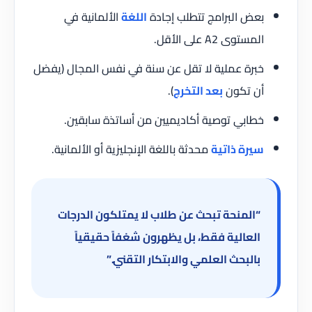
بعض البرامج تتطلب إجادة
اللغة
الألمانية في
المستوى A2 على الأقل.
خبرة عملية لا تقل عن سنة في نفس المجال (يفضل
أن تكون
بعد التخرج
).
خطابي توصية أكاديميين من أساتذة سابقين.
سيرة ذاتية
محدثة باللغة الإنجليزية أو الألمانية.
“المنحة تبحث عن طلاب لا يمتلكون الدرجات
العالية فقط، بل يظهرون شغفاً حقيقياً
بالبحث العلمي والابتكار التقني.”