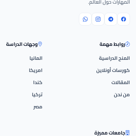
المهارات حول العالم.
روابط مهمة
وجهات الدراسة
المنح الدراسية
المانيا
كورسات أونلاين
امريكا
المقالات
كندا
من نحن
تركيا
مصر
جامعات مميزة