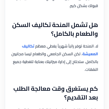
قبولك بشكل كبير.
هل تشمل المنحة تكاليف السكن
والطعام بالكامل؟
لا، المنحة توفر راتباً شهرياً يغطي معظم
تكاليف
المعيشة
، لكن السكن الجامعي والطعام ليسا مجانيين
بالكامل. ستحتاج إلى إدارة ميزانيتك بعناية لتغطية جميع
النفقات.
كم يستغرق وقت معالجة الطلب
بعد التقديم؟