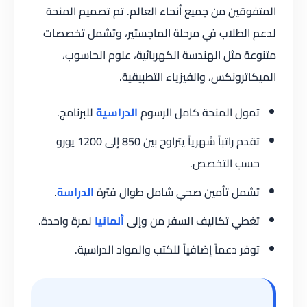
المتفوقين من جميع أنحاء العالم. تم تصميم المنحة
لدعم الطلاب في مرحلة الماجستير، وتشمل تخصصات
متنوعة مثل الهندسة الكهربائية، علوم الحاسوب،
الميكاترونكس، والفيزياء التطبيقية.
تمول المنحة كامل الرسوم
الدراسية
للبرنامج.
تقدم راتباً شهرياً يتراوح بين 850 إلى 1200 يورو
حسب التخصص.
تشمل تأمين صحي شامل طوال فترة
الدراسة
.
تغطي تكاليف السفر من وإلى
ألمانيا
لمرة واحدة.
توفر دعماً إضافياً للكتب والمواد الدراسية.