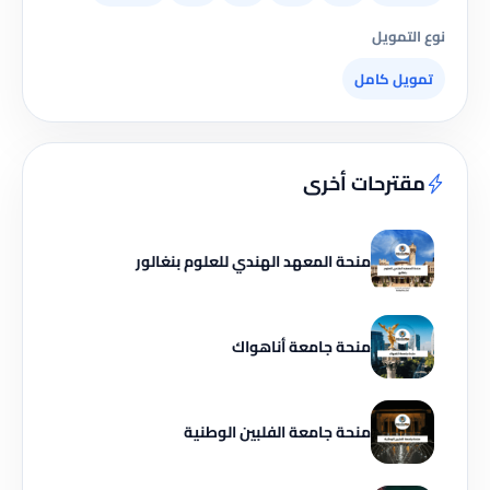
نوع التمويل
تمويل كامل
مقترحات أخرى
منحة المعهد الهندي للعلوم بنغالور
منحة جامعة أناهواك
منحة جامعة الفلبين الوطنية