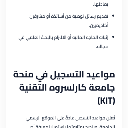
يعادلها.
تقديم رسائل توصية من أساتذة أو مشرفين
أكاديميين.
إثبات الحاجة المالية أو الالتزام بالبحث العلمي في
مجاله.
مواعيد التسجيل في منحة
جامعة كارلسروه التقنية
(KIT)
تُعلن مواعيد التسجيل عادةً على الموقع الرسمي
للجامعة، وينصح بمتابعتها باستمرار لمعرفة آخر