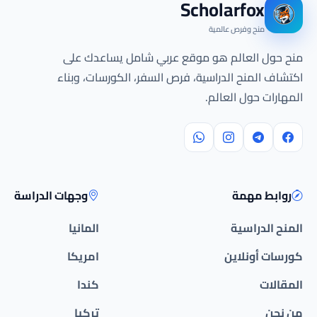
Scholarfox
منح وفرص عالمية
منح حول العالم هو موقع عربي شامل يساعدك على
اكتشاف المنح الدراسية، فرص السفر، الكورسات، وبناء
المهارات حول العالم.
روابط مهمة
وجهات الدراسة
المنح الدراسية
المانيا
كورسات أونلاين
امريكا
المقالات
كندا
من نحن
تركيا