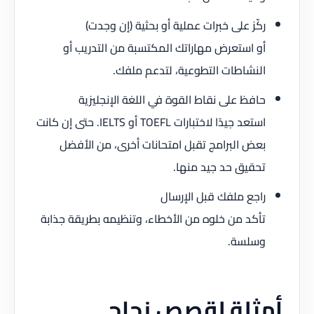
ركّز على خبرات عملية أو بحثية (إن وجدت)
أو استعرض مهاراتك المكتسبة من التدريب أو
النشاطات التطوعية، لتدعم ملفك.
حافظ على نقاط القوة في اللغة الإنجليزية
استعد جيدًا لاختبارات TOEFL أو IELTS. حتى إن كانت
بعض البرامج تقبل امتحانات أخرى، من الأفضل
تحقيق حد جيد منها.
راجع ملفك قبل الإرسال
تأكد من خلوه من الأخطاء، وتنظيمه بطريقة جذابة
وسلسة.
أمثلة لقصص نجاح