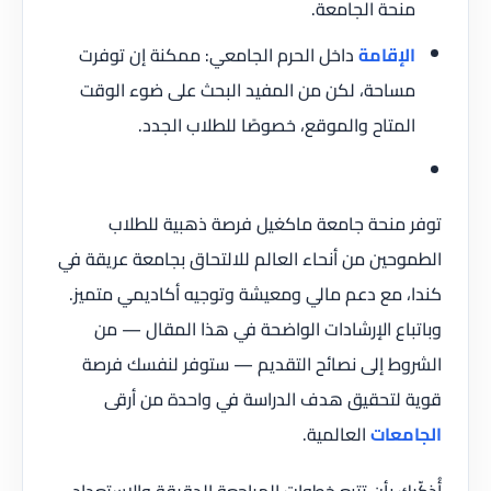
منحة الجامعة.
الإقامة
داخل الحرم الجامعي: ممكنة إن توفرت
مساحة، لكن من المفيد البحث على ضوء الوقت
المتاح والموقع، خصوصًا للطلاب الجدد.
توفر منحة جامعة ماكغيل فرصة ذهبية للطلاب
الطموحين من أنحاء العالم للالتحاق بجامعة عريقة في
كندا، مع دعم مالي ومعيشة وتوجيه أكاديمي متميز.
وباتباع الإرشادات الواضحة في هذا المقال — من
الشروط إلى نصائح التقديم — ستوفر لنفسك فرصة
قوية لتحقيق هدف الدراسة في واحدة من أرقى
الجامعات
العالمية.
أُذكّرك بأن تتبع خطوات المراجعة الدقيقة والاستعداد