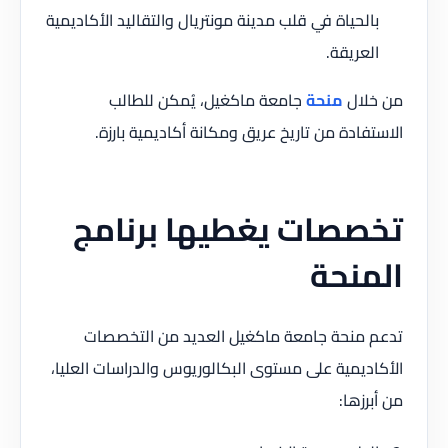
بالحياة في قلب مدينة مونتريال والتقاليد الأكاديمية
العريقة.
من خلال
منحة
جامعة ماكغيل، يُمكن للطالب
الاستفادة من تاريخ عريق ومكانة أكاديمية بارزة.
تخصصات يغطيها برنامج
المنحة
تدعم منحة جامعة ماكغيل العديد من التخصصات
الأكاديمية على مستوى البكالوريوس والدراسات العليا،
من أبرزها: