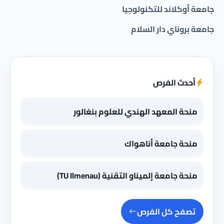
جامعة أوكلاند للتكنولوجيا
جامعة بروناي دار السلام
أحدث الفرص
منحة المعهد الهندي للعلوم بنغالور
منحة جامعة أناهواك
منحة جامعة إلميناو التقنية (TU Ilmenau)
تصفح كل الفرص