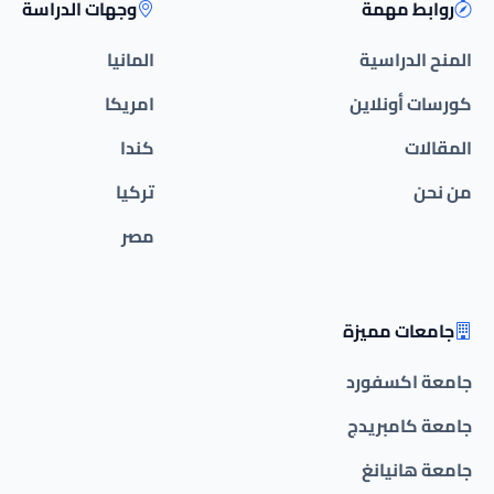
روابط مهمة
وجهات الدراسة
المنح الدراسية
المانيا
كورسات أونلاين
امريكا
المقالات
كندا
من نحن
تركيا
مصر
جامعات مميزة
جامعة اكسفورد
جامعة كامبريدج
جامعة هانيانغ