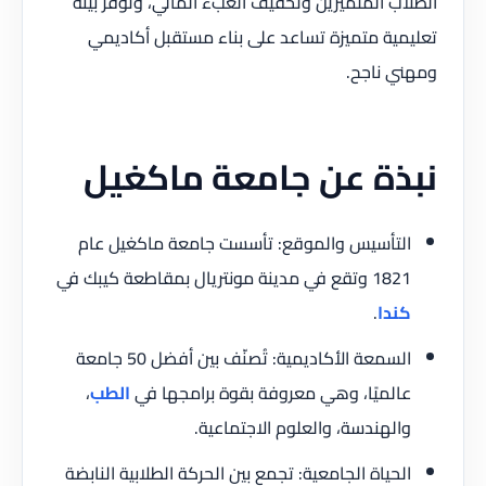
الطلاب المتميزين وتخفيف العبء المالي، وتوفر بيئة
تعليمية متميزة تساعد على بناء مستقبل أكاديمي
ومهني ناجح.
نبذة عن جامعة ماكغيل
التأسيس والموقع: تأسست جامعة ماكغيل عام
1821 وتقع في مدينة مونتريال بمقاطعة كيبك في
كندا
.
السمعة الأكاديمية: تُصنّف بين أفضل 50 جامعة
عالميًا، وهي معروفة بقوة برامجها في
الطب
،
والهندسة، والعلوم الاجتماعية.
الحياة الجامعية: تجمع بين الحركة الطلابية النابضة