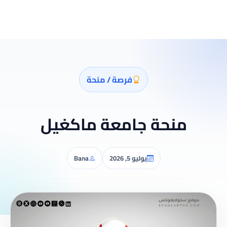
فرصة / منحة
منحة جامعة ماكغيل
يوليو 5, 2026
Bana