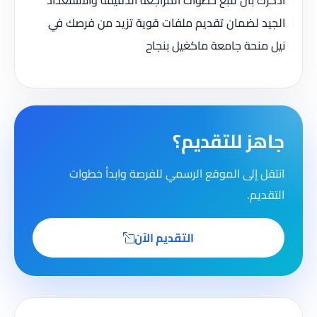
الجيد لضمان تقديم ملفات قوية تزيد من فرصك في
نيل منحة جامعة ماكغيل بنجاح
جاهز للتقديم؟
انتقل إلى الموقع الرسمي للفرصة وابدأ خطوات
التقديم.
التقديم الآن