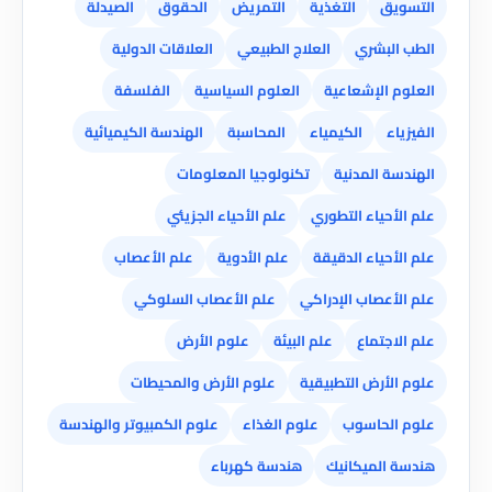
التسويق
التغذية
التمريض
الحقوق
الصيدلة
الطب البشري
العلاج الطبيعي
العلاقات الدولية
العلوم الإشعاعية
العلوم السياسية
الفلسفة
الفيزياء
الكيمياء
المحاسبة
الهندسة الكيميائية
الهندسة المدنية
تكنولوجيا المعلومات
علم الأحياء التطوري
علم الأحياء الجزيئي
علم الأحياء الدقيقة
علم الأدوية
علم الأعصاب
علم الأعصاب الإدراكي
علم الأعصاب السلوكي
علم الاجتماع
علم البيئة
علوم الأرض
علوم الأرض التطبيقية
علوم الأرض والمحيطات
علوم الحاسوب
علوم الغذاء
علوم الكمبيوتر والهندسة
هندسة الميكانيك
هندسة كهرباء