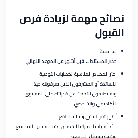
نصائح مهمة لزيادة فرص
القبول
ابدأ مبكرًا
حضّر المستندات قبل أشهر من الموعد النهائي.
اختر المصادر المناسبة لخطابات التوصية
الأساتذة أو المشرفون الذين يعرفونك جيدًا
ويستطيعون التحدث عن قدراتك على المستوى
الأكاديمي والشخصي.
أظهر تفردك في رسالة الدافع
حدّد أسباب اختيارك للتخصص، كيف ستفيد المجتمع،
وكيف ستمثّل الجامعة.