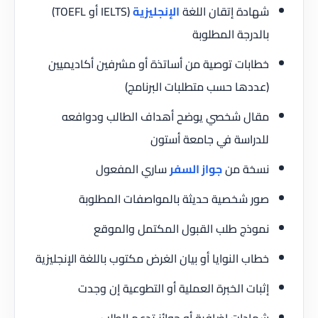
شهادة إتقان اللغة
الإنجليزية
(IELTS أو TOEFL)
بالدرجة المطلوبة
خطابات توصية من أساتذة أو مشرفين أكاديميين
(عددها حسب متطلبات البرنامج)
مقال شخصي يوضح أهداف الطالب ودوافعه
للدراسة في جامعة أستون
نسخة من
جواز السفر
ساري المفعول
صور شخصية حديثة بالمواصفات المطلوبة
نموذج طلب القبول المكتمل والموقع
خطاب النوايا أو بيان الغرض مكتوب باللغة الإنجليزية
إثبات الخبرة العملية أو التطوعية إن وجدت
شهادات إضافية أو جوائز تدعم الطلب