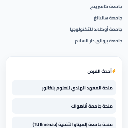
جامعة كامبريدج
جامعة هانيانغ
جامعة أوكلاند للتكنولوجيا
جامعة بروناي دار السلام
أحدث الفرص
منحة المعهد الهندي للعلوم بنغالور
منحة جامعة أناهواك
منحة جامعة إلميناو التقنية (TU Ilmenau)