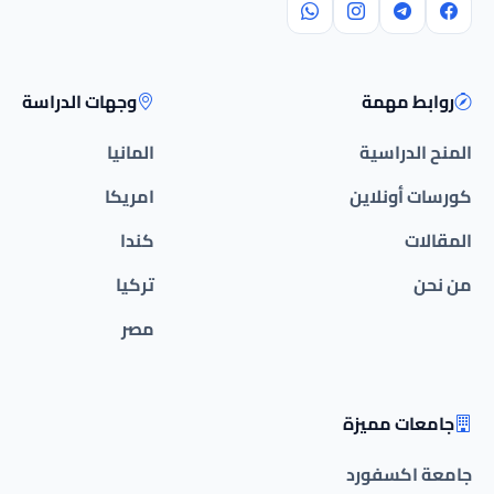
روابط مهمة
وجهات الدراسة
المنح الدراسية
المانيا
كورسات أونلاين
امريكا
المقالات
كندا
من نحن
تركيا
مصر
جامعات مميزة
جامعة اكسفورد