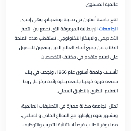
عالمية المستوى.
تقع جامعة أستون في مدينة برمنغهام، وهي إحدى
الجامعات
البريطانية المرموقة التي تجمع بين التميز
الأكاديمي والابتكار التكنولوجي. تستقطب هذه المنحة
الطلاب من جميع أنحاء العالم الذين يسعون للحصول
على تعليم متقدم في مختلف التخصصات.
تأسست جامعة أستون عام 1966، ونجحت في بناء
سمعة قوية كونها جامعة بحثية رائدة تركز على ربط
التعليم النظري بالتطبيق العملي.
تحتل الجامعة مكانة مميزة في التصنيفات العالمية،
وتشتهر بقوة روابطها مع القطاع الخاص والصناعي،
مما يوفر للطلاب فرصاً استثنائية للتدريب والتوظيف.