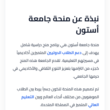
نبذة عن منحة جامعة
أستون
منحة جامعة أستون هي برنامج منح دراسية شامل
يهدف إلى
دعم الطلاب الدوليين
المتميزين أكاديمياً
في مسيرتهم التعليمية. تقدم الجامعة هذه المنح
كجزء من التزامها بتعزيز التنوع الثقافي والأكاديمي في
حرمها الجامعي.
تم تصميم هذه المنحة لتكون جسراً يربط بين الطلاب
الموهوبين من مختلف أنحاء العالم وبين
التعليم
العالي
المتميز في المملكة المتحدة.