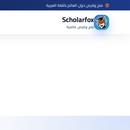
منح وفرص حول العالم باللغة العربية
Scholarfox
منح وفرص عالمية