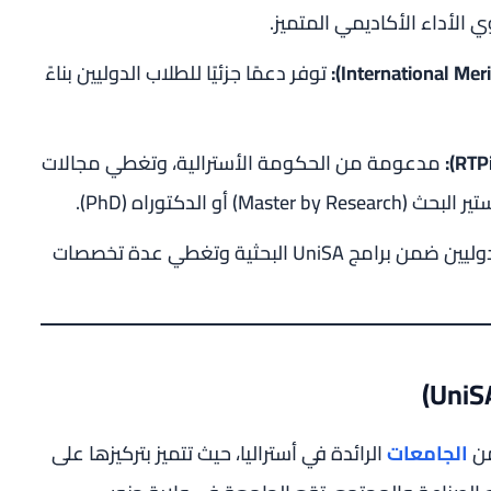
الأداء الأكاديمي المتميز.
توفر دعمًا جزئيًا للطلاب الدوليين بناءً
مدعومة من الحكومة الأسترالية، وتغطي مجالات
و الدكتوراه (PhD).
مخصصة للمتقدمين الدوليين ضمن برامج UniSA البحثية وتغطي عدة تخصصات
الجامعات
الرائدة في أستراليا، حيث تتميز بتركيزها على