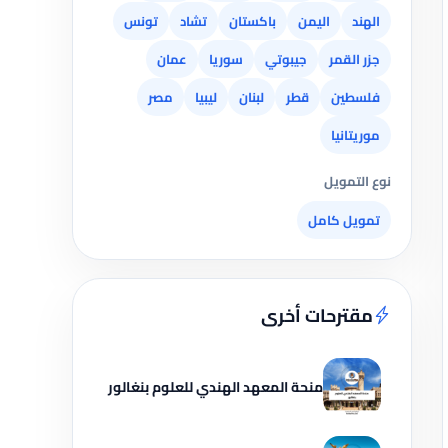
الهند
اليمن
باكستان
تشاد
تونس
جزر القمر
جيبوتي
سوريا
عمان
فلسطين
قطر
لبنان
ليبيا
مصر
موريتانيا
نوع التمويل
تمويل كامل
مقترحات أخرى
منحة المعهد الهندي للعلوم بنغالور