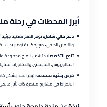
أبرز المحطات في رحلة من
دعم مالي شامل:
توفر المنح تغطية جزئية 
والتأمين الصحي، مع إمكانية توفير بدل سفر
تنوع التخصصات:
تشمل المنح مجموعة واسع
البكالوريوس، الماجستير، والدكتوراه، مما 
فرص بحثية متقدمة:
تركز المنح بشكل خ
الانخراط في مشاريع مبتكرة ذات تأثير عالمي
نبذة عن منحة جامعة جنوب أسترا