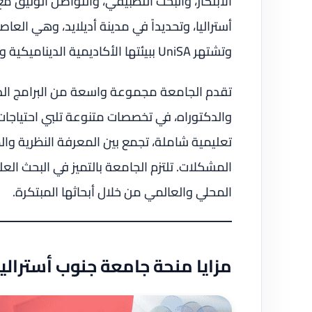
الابتكار، والبحث التطبيقي، والتواصل الوثيق 
وتشتهر UniSA ببيئتها الأكاديمية الديناميكية والمتعددة الثقافات.
تقدم الجامعة مجموعة واسعة من البرامج الد
والدكتوراه، في تخصصات متنوعة تلبي احتياجا
تعليمية شاملة، تجمع بين المعرفة النظرية وال
المشكلات. تلتزم الجامعة بالتميز في البحث ال
المحلي والعالمي من خلال أبحاثها المبتكرة.
مزايا منحة جامعة جنوب أستراليا