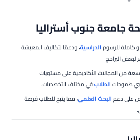
حة جامعة جنوب أستراليا
أو كاملة للرسوم
الدراسية
، ودعمًا لتكاليف المعيشة
 لبعض البرامج.
ة من المجالات الأكاديمية على مستويات
يلبي طموحات
الطلاب
في مختلف التخصصات.
اص على دعم
البحث العلمي
، مما يتيح للطلاب فرصة
.
ليا