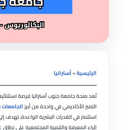
الرئيسية
»
أستراليا
تُعد منحة جامعة جنوب أستراليا فرصة استثنائ
التميز الأكاديمي في واحدة من أبرز
الجامعات ف
استثمار في القدرات البشرية الواعدة، تهدف إل
إثراء المعرفة والتنمية المجتمعية على نطاق ع