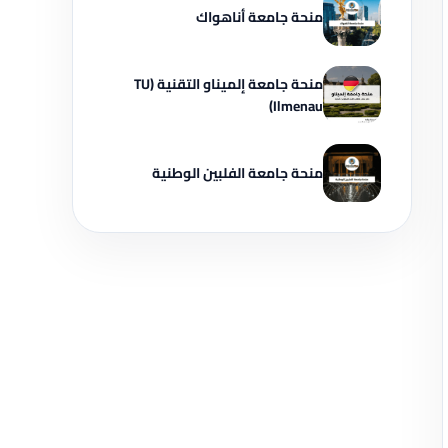
منحة جامعة أناهواك
منحة جامعة إلميناو التقنية (TU
Ilmenau)
منحة جامعة الفلبين الوطنية