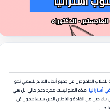
ية للطلاب الطموحين من جميع أنحاء العالم للسعي نحو
ي أستراليا
. هذه المنح ليست مجرد دعم مالي، بل هي
ى بناء جيل من القادة والباحثين الذين سيساهمون في
المي.