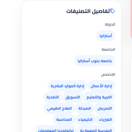
تفاصيل التصنيفات
الدولة
أستراليا
الجامعة
جامعة جنوب أستراليا
التخصص
إدارة الأعمال
إدارة الموارد البشرية
التربية والتعليم
التسويق
التغذية
التمريض
الصيدلة
العلاج الطبيعي
الفيزياء
الكيمياء
المحاسبة
الهندسة المعمارية
تكنولوجيا المعلومات