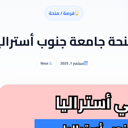
فرصة / منحة
حة جامعة جنوب أسترالي
سبتمبر 1, 2025
Nour