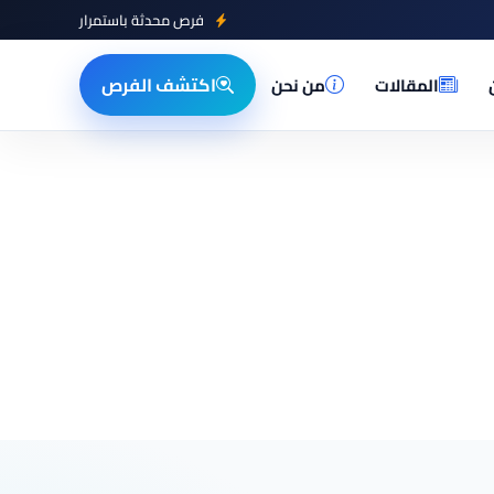
فرص محدثة باستمرار
اكتشف الفرص
المقالات
من نحن