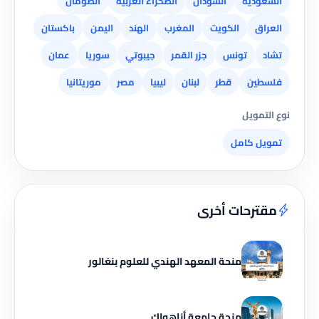
السعودية
السودان
الصحراء الغربية
الصومال
العراق
الكويت
المغرب
الهند
اليمن
باكستان
تشاد
تونس
جزر القمر
جيبوتي
سوريا
عمان
فلسطين
قطر
لبنان
ليبيا
مصر
موريتانيا
نوع التمويل
تمويل كامل
مقترحات أخرى
منحة المعهد الهندي للعلوم بنغالور
منحة جامعة أناهواك