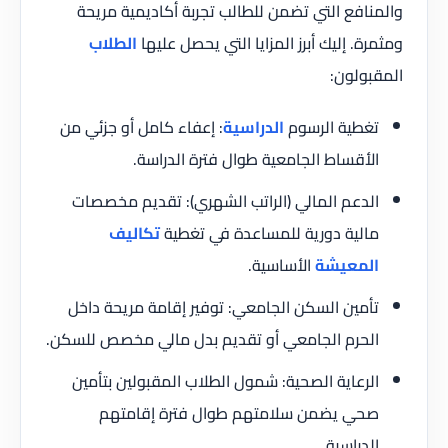
والمنافع التي تضمن للطالب تجربة أكاديمية مريحة
ومثمرة. إليك أبرز المزايا التي يحصل عليها
الطلاب
المقبولون:
تغطية الرسوم
الدراسية
: إعفاء كامل أو جزئي من
الأقساط الجامعية طوال فترة الدراسة.
الدعم المالي (الراتب الشهري): تقديم مخصصات
مالية دورية للمساعدة في تغطية
تكاليف
المعيشة
الأساسية.
تأمين السكن الجامعي: توفير إقامة مريحة داخل
الحرم الجامعي أو تقديم بدل مالي مخصص للسكن.
الرعاية الصحية: شمول الطلاب المقبولين بتأمين
صحي يضمن سلامتهم طوال فترة إقامتهم
الدراسية.