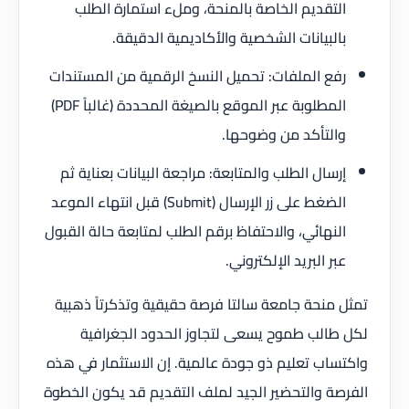
التقديم الخاصة بالمنحة، وملء استمارة الطلب
بالبيانات الشخصية والأكاديمية الدقيقة.
رفع الملفات: تحميل النسخ الرقمية من المستندات
المطلوبة عبر الموقع بالصيغة المحددة (غالباً PDF)
والتأكد من وضوحها.
إرسال الطلب والمتابعة: مراجعة البيانات بعناية ثم
الضغط على زر الإرسال (Submit) قبل انتهاء الموعد
النهائي، والاحتفاظ برقم الطلب لمتابعة حالة القبول
عبر البريد الإلكتروني.
تمثل منحة جامعة سالتا فرصة حقيقية وتذكرتاً ذهبية
لكل طالب طموح يسعى لتجاوز الحدود الجغرافية
واكتساب تعليم ذو جودة عالمية. إن الاستثمار في هذه
الفرصة والتحضير الجيد لملف التقديم قد يكون الخطوة