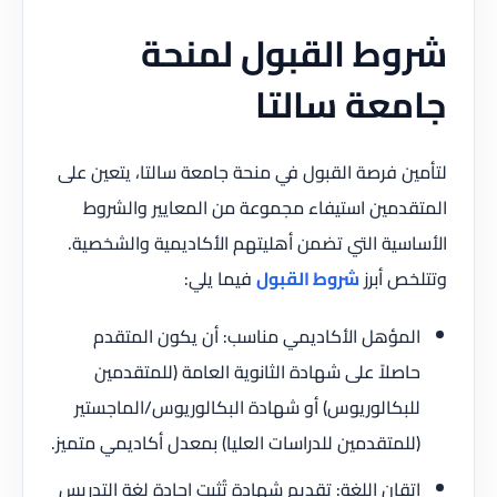
شروط القبول لمنحة
جامعة سالتا
لتأمين فرصة القبول في منحة جامعة سالتا، يتعين على
المتقدمين استيفاء مجموعة من المعايير والشروط
الأساسية التي تضمن أهليتهم الأكاديمية والشخصية.
وتتلخص أبرز
شروط القبول
فيما يلي:
المؤهل الأكاديمي مناسب: أن يكون المتقدم
حاصلاً على شهادة الثانوية العامة (للمتقدمين
للبكالوريوس) أو شهادة البكالوريوس/الماجستير
(للمتقدمين للدراسات العليا) بمعدل أكاديمي متميز.
إتقان اللغة: تقديم شهادة تُثبت إجادة لغة التدريس