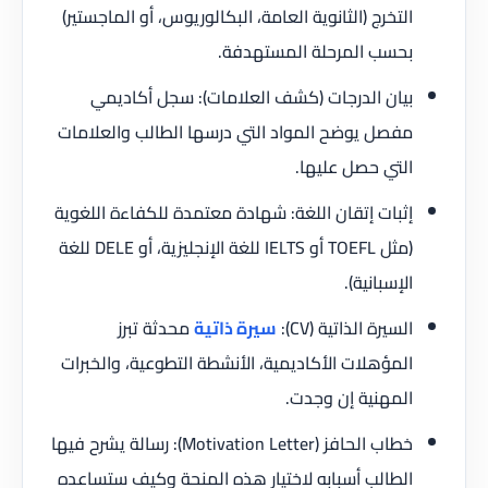
التخرج (الثانوية العامة، البكالوريوس، أو الماجستير)
بحسب المرحلة المستهدفة.
بيان الدرجات (كشف العلامات): سجل أكاديمي
مفصل يوضح المواد التي درسها الطالب والعلامات
التي حصل عليها.
إثبات إتقان اللغة: شهادة معتمدة للكفاءة اللغوية
(مثل TOEFL أو IELTS للغة الإنجليزية، أو DELE للغة
الإسبانية).
السيرة الذاتية (CV):
سيرة ذاتية
محدثة تبرز
المؤهلات الأكاديمية، الأنشطة التطوعية، والخبرات
المهنية إن وجدت.
خطاب الحافز (Motivation Letter): رسالة يشرح فيها
الطالب أسبابه لاختيار هذه المنحة وكيف ستساعده