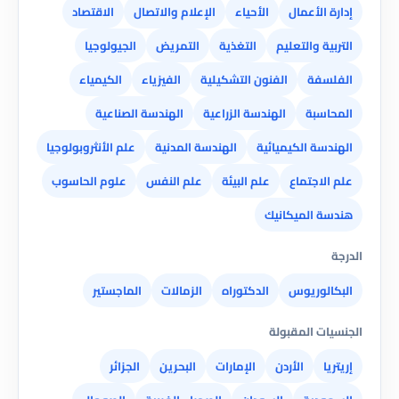
إدارة الأعمال
الأحياء
الإعلام والاتصال
الاقتصاد
التربية والتعليم
التغذية
التمريض
الجيولوجيا
الفلسفة
الفنون التشكيلية
الفيزياء
الكيمياء
المحاسبة
الهندسة الزراعية
الهندسة الصناعية
الهندسة الكيميائية
الهندسة المدنية
علم الأنثروبولوجيا
علم الاجتماع
علم البيئة
علم النفس
علوم الحاسوب
هندسة الميكانيك
الدرجة
البكالوريوس
الدكتوراه
الزمالات
الماجستير
الجنسيات المقبولة
إريتريا
الأردن
الإمارات
البحرين
الجزائر