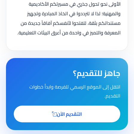
الأولى نحو تحول جذري في مسيرتكم الأكاديمية
والمهنية؛ لذا لا تترددوا في اتخاذ المبادرة وتجهيز
مستنداتكم بثقة، لتفتحوا لأنفسكم آفاقاً جديدة من
المعرفة والتميز في واحدة من أعرق البيئات التعليمية.
جاهز للتقديم؟
انتقل إلى الموقع الرسمي للفرصة وابدأ خطوات
التقديم.
التقديم الآن