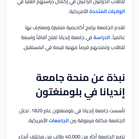
للطلاب الدوليين الراغبين في إكمال دراستهم العليا في
الولايات المتحدة
الأمريكية.
تقدم الجامعة برامج أكاديمية متميزة ومعترف بها
عالمياً.
الدراسة
في جامعة إنديانا تفتح آفاقاً واسعة
للطلاب وتمنحهم فرصاً مهنية قيمة في المستقبل.
نبذة عن منحة جامعة
إنديانا في بلومنغتون
تأسست جامعة إنديانا في بلومنغتون عام 1820. تحتل
الجامعة مكانة مرموقة بين
الجامعات
الأمريكية.
تضم الجامعة أكثر من 40,000 طالب من مختلف أنحاء