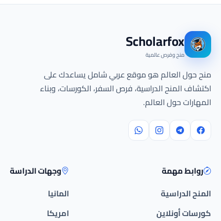
Scholarfox
منح وفرص عالمية
منح حول العالم هو موقع عربي شامل يساعدك على
اكتشاف المنح الدراسية، فرص السفر، الكورسات، وبناء
المهارات حول العالم.
روابط مهمة
وجهات الدراسة
المنح الدراسية
المانيا
كورسات أونلاين
امريكا