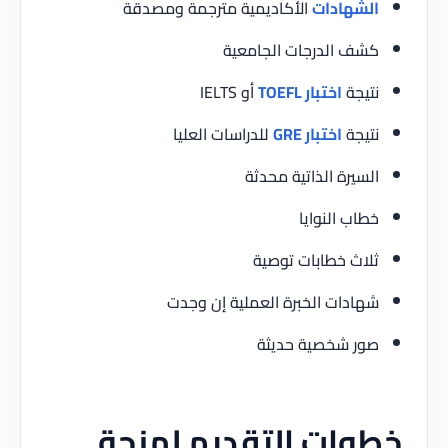
الشهادات
الأكاديمية مترجمة ومصدقة
كشف الدرجات الجامعية
نتيجة
اختبار TOEFL
أو IELTS
نتيجة
اختبار GRE
للدراسات العليا
السيرة الذاتية محدثة
خطاب النوايا
ثلاث خطابات توصية
شهادات الخبرة العملية إن وجدت
صور شخصية حديثة
خطوات التقديم لمنحة