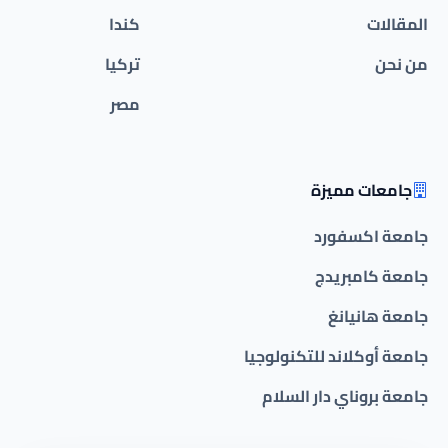
المقالات
كندا
من نحن
تركيا
مصر
جامعات مميزة
جامعة اكسفورد
جامعة كامبريدج
جامعة هانيانغ
جامعة أوكلاند للتكنولوجيا
جامعة بروناي دار السلام