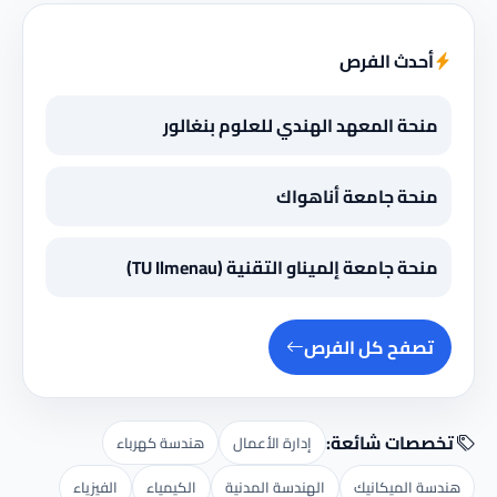
أحدث الفرص
منحة المعهد الهندي للعلوم بنغالور
منحة جامعة أناهواك
منحة جامعة إلميناو التقنية (TU Ilmenau)
تصفح كل الفرص
تخصصات شائعة:
إدارة الأعمال
هندسة كهرباء
هندسة الميكانيك
الهندسة المدنية
الكيمياء
الفيزياء