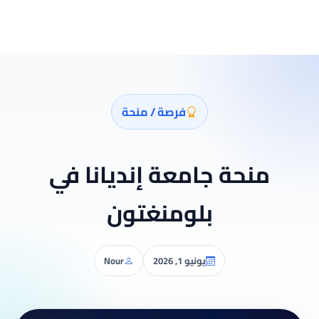
فرصة / منحة
منحة جامعة إنديانا في
بلومنغتون
يونيو 1, 2026
Nour