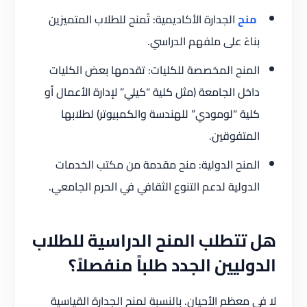
منح
الجدارة الأكاديمية: تُمنح للطلاب المتميزين
بناءً على ملفهم الدراسي.
المنح المخصصة للكليات: تقدمها بعض الكليات
داخل الجامعة (مثل كلية “كيلي” لإدارة الأعمال أو
كلية “لومودي” للهندسة والكمبيوتر) لطلابها
المتفوقين.
المنح الدولية: منح مقدمة من مكتب الخدمات
الدولية لدعم التنوع الثقافي في الحرم الجامعي.
هل تتطلب المنح الدراسية للطلاب
الدوليين الجدد طلباً منفصلاً؟
لا في معظم الأحيان. بالنسبة لمنح الجدارة القياسية