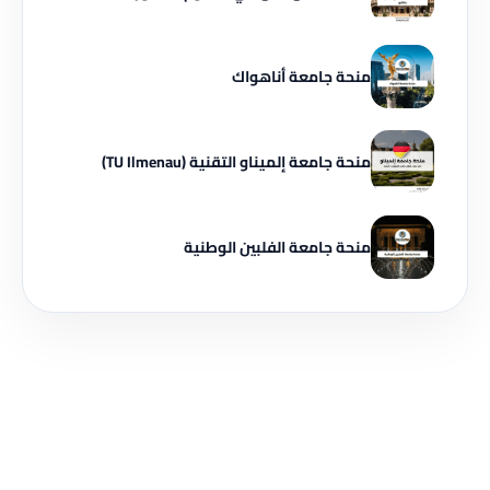
منحة جامعة أناهواك
منحة جامعة إلميناو التقنية (TU Ilmenau)
منحة جامعة الفلبين الوطنية