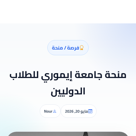
فرصة / منحة
منحة جامعة إيموري للطلاب
الدوليين
مايو 20, 2026
Nour