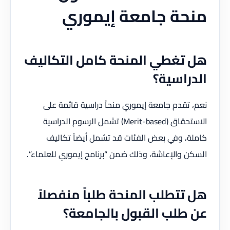
منحة جامعة إيموري
هل تغطي المنحة كامل التكاليف
الدراسية؟
نعم، تقدم جامعة إيموري منحاً دراسية قائمة على
الاستحقاق (Merit-based) تشمل الرسوم الدراسية
كاملة، وفي بعض الفئات قد تشمل أيضاً تكاليف
السكن والإعاشة، وذلك ضمن “برنامج إيموري للعلماء”.
هل تتطلب المنحة طلباً منفصلاً
عن طلب القبول بالجامعة؟