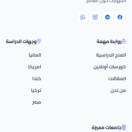
المهارات حول العالم.
روابط مهمة
وجهات الدراسة
المنح الدراسية
المانيا
كورسات أونلاين
امريكا
المقالات
كندا
من نحن
تركيا
مصر
جامعات مميزة