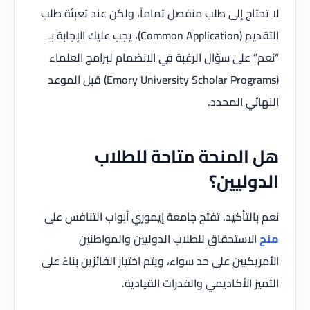
لا تحتاج إلى طلب منفصل تماماً، ولكن عند تعبئة طلب
التقديم (Common Application)، يجب عليك الإجابة بـ
“نعم” على سؤال الرغبة في الانضمام لبرامج العلماء
(Emory University Scholar Programs) قبل الموعد
النهائي المحدد.
هل المنحة متاحة للطلاب
الدوليين؟
نعم بالتأكيد. تفتح جامعة إيموري أبواب التنافس على
منح
الاستحقاق للطلاب الدوليين والمواطنين
الأمريكيين على حد سواء، ويتم اختيار الفائزين بناءً على
التميز الأكاديمي والقدرات القيادية.