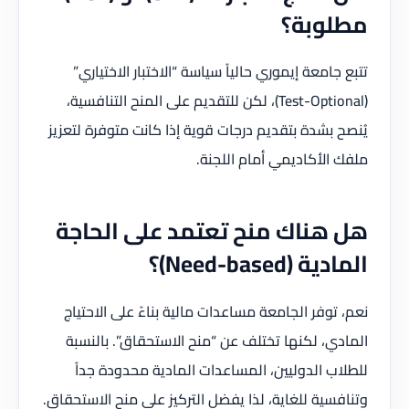
مطلوبة؟
تتبع جامعة إيموري حالياً سياسة “الاختبار الاختياري”
(Test-Optional)، لكن للتقديم على المنح التنافسية،
يُنصح بشدة بتقديم درجات قوية إذا كانت متوفرة لتعزيز
ملفك الأكاديمي أمام اللجنة.
هل هناك منح تعتمد على الحاجة
المادية (Need-based)؟
نعم، توفر الجامعة مساعدات مالية بناءً على الاحتياج
المادي، لكنها تختلف عن “منح الاستحقاق”. بالنسبة
للطلاب الدوليين، المساعدات المادية محدودة جداً
وتنافسية للغاية، لذا يفضل التركيز على منح الاستحقاق.