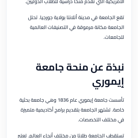
الأمريكية التي تقدم منحًا دراسية للطلاب الدوليين.
تقع الجامعة في مدينة أتلانتا بولاية جورجيا. تحتل
الجامعة مكانة مرموقة في التصنيفات العالمية
للجامعات.
نبذة عن منحة جامعة
إيموري
تأسست جامعة إيموري عام 1836 وهي جامعة بحثية
خاصة. تشتهر الجامعة بتقديم برامج أكاديمية متميزة
في مختلف التخصصات.
تستقطب الجامعة طلابًا من مختلف أنحاء العالم. تعتبر