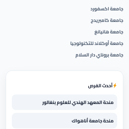
جامعة اكسفورد
جامعة كامبريدج
جامعة هانيانغ
جامعة أوكلاند للتكنولوجيا
جامعة بروناي دار السلام
أحدث الفرص
منحة المعهد الهندي للعلوم بنغالور
منحة جامعة أناهواك