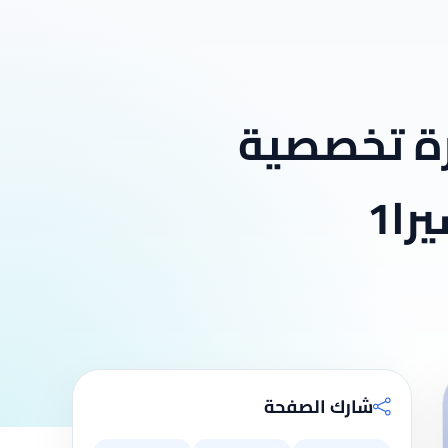
ورة تخصصية
را1
شارك الصفحة