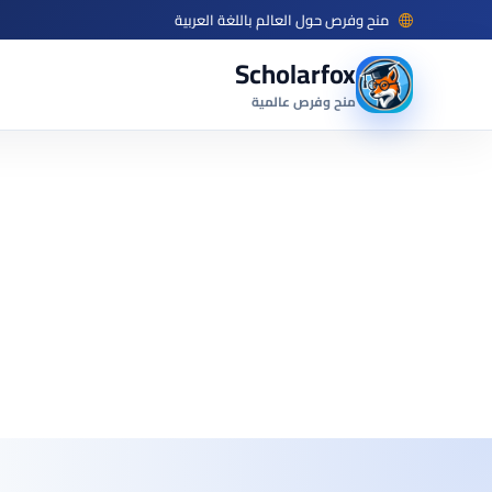
منح وفرص حول العالم باللغة العربية
Scholarfox
منح وفرص عالمية