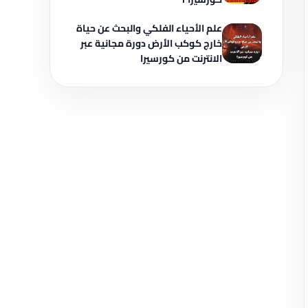
علم الأحياء الفلكي والبحث عن حياة
خارج كوكب الأرض دورة مجانية عبر
الانترنت من كورسيرا