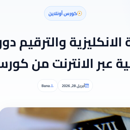
كورس أونلاين
 الانكليزية والترقيم د
ة عبر الانترنت من كورسي
أبريل 28, 2026
Bana