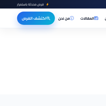
فرص محدثة باستمرار
اكتشف الفرص
المقالات
من نحن