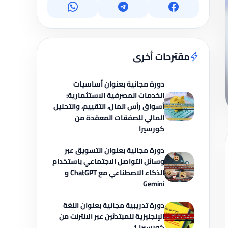
مقترحات أخرى
دورة مجانية بعنوان أساسيات
الخدمات المصرفية الاستثمارية:
أسواق رأس المال، التقييم، والتحليل
المالي للصفقات المعقدة من
كورسيرا
دورة مجانية بعنوان التسويق عبر
وسائل التواصل الاجتماعي باستخدام
الذكاء الاصطناعي مع ChatGPT و
Gemini
دورة تدريبية مجانية بعنوان اللغة
الإنجليزية للمبتدئين عبر الانترنت من
كورسيرا 1