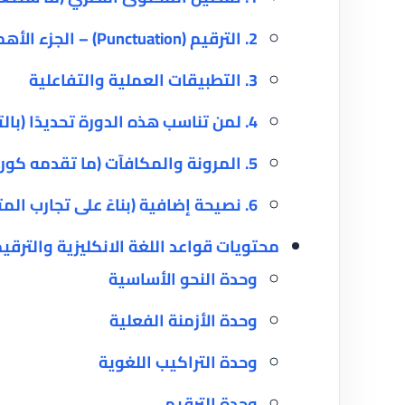
2. الترقيم (Punctuation) – الجزء الأهم
3. التطبيقات العملية والتفاعلية
4. لمن تناسب هذه الدورة تحديدًا (بالتفصيل)
5. المرونة والمكافآت (ما تقدمه كورسيرا)
6. نصيحة إضافية (بناءً على تجارب المتعلمين)
محتويات قواعد اللغة الانكليزية والترقي
وحدة النحو الأساسية
وحدة الأزمنة الفعلية
وحدة التراكيب اللغوية
وحدة الترقيم