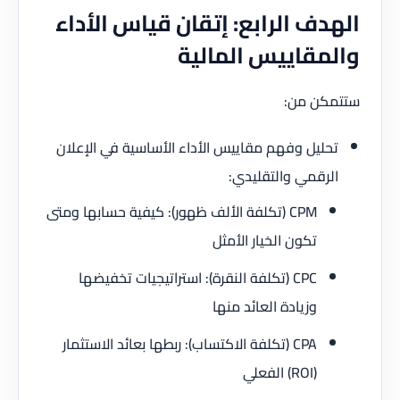
الهدف الرابع: إتقان قياس الأداء
والمقاييس المالية
ستتمكن من:
تحليل وفهم مقاييس الأداء الأساسية في الإعلان
الرقمي والتقليدي:
CPM (تكلفة الألف ظهور): كيفية حسابها ومتى
تكون الخيار الأمثل
CPC (تكلفة النقرة): استراتيجيات تخفيضها
وزيادة العائد منها
CPA (تكلفة الاكتساب): ربطها بعائد الاستثمار
(ROI) الفعلي