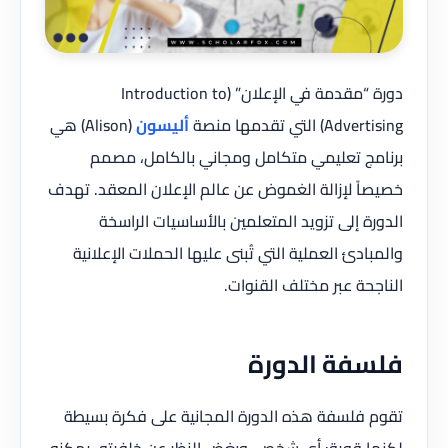
دورة “مقدمة في الإعلان” (Introduction to
Advertising) التي تقدمها منصة
أليسون
(Alison) هي
برنامج تعليمي متكامل ومجاني بالكامل، مصمم
خصيصاً لإزالة الغموض عن عالم الإعلان المعقد. تهدف
الدورة إلى تزويد المتعلمين بالأساسيات الراسخة
والمبادئ العملية التي تُبنى عليها الحملات الإعلانية
الناجحة عبر مختلف القنوات.
فلسفة الدورة
تقوم فلسفة هذه الدورة المجانية على فكرة بسيطة
لكنها قوية: أي شخص، وبغض النظر عن خلفيته، يمكنه