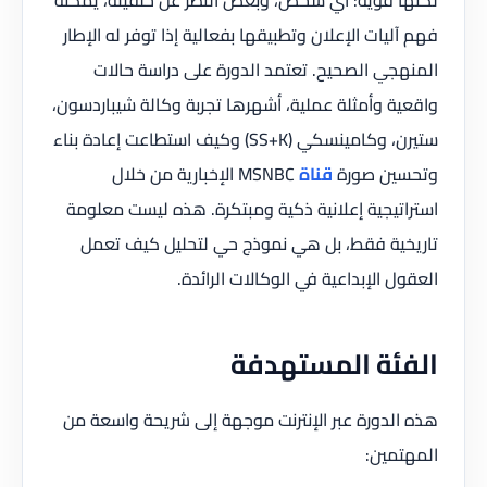
فهم آليات الإعلان وتطبيقها بفعالية إذا توفر له الإطار
المنهجي الصحيح. تعتمد الدورة على دراسة حالات
واقعية وأمثلة عملية، أشهرها تجربة وكالة شيباردسون،
ستيرن، وكامينسكي (SS+K) وكيف استطاعت إعادة بناء
وتحسين صورة
قناة
MSNBC الإخبارية من خلال
استراتيجية إعلانية ذكية ومبتكرة. هذه ليست معلومة
تاريخية فقط، بل هي نموذج حي لتحليل كيف تعمل
العقول الإبداعية في الوكالات الرائدة.
الفئة المستهدفة
هذه الدورة عبر الإنترنت موجهة إلى شريحة واسعة من
المهتمين: