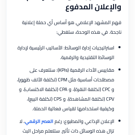
والإعلان المدفوع
فهم المشهد الإعلامي هو أساس أي حملة إعلانية
ناجحة. في هذه الوحدة، ستغطي:
استراتيجيات إدارة الوسائط: الأساليب الرئيسية لإدارة
الوسائط التقليدية والرقمية.
مقاييس الأداء الرقمية (KPIs): ستتعرف على
مصطلحات أساسية مثل CPM (تكلفة الألف ظهور)،
و CPC (تكلفة النقرة)، و CPA (تكلفة الاكتساب)، و
CPV (تكلفة المشاهدة)، و CPS (تكلفة البيع)،
وكيفية استخدامها لقياس فعالية الحملة.
الإعلان الإذاعي والمطبوع: رغم
العصر الرقمي
، لا
تزال هذه الوسائل ذات تأثير. ستتعلم مراحل البث