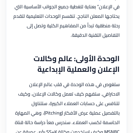
في الإعلان” بعناية لتغطية جميع الجوانب الأساسية التي
يحتاجها المعلن الناجح. تنقسم الوحدات التعليمية لتقدم
رحلة منطقية تبدأ من المفاهيم الكلية وتصل إلى
التفاصيل التقنية الدقيقة.
الوحدة الأولى: عالم وكالات
الإعلان والعملية الإبداعية
ستغوص في هذه الوحدة في قلب عالم الإعلان
الاحترافي. ستفهم كيف تعمل وكالات الإعلان، وكيف
تتنافس على حسابات العملاء الكبيرة. ستتناول
بالتفصيل عملية عرض الأفكار (Pitching)، وهي المهارة
الحاسمة لكسب العملاء. سندرس معاً دراسة حالة قناة
MSNBC وكيف استخدمت وكالة SS+K رؤى عميقة عن