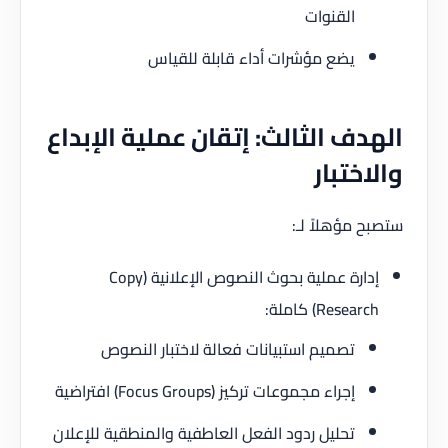
القنوات
يضع مؤشرات أداء قابلة للقياس
الهدف الثالث: إتقان عملية الإبداع
والاختبار
ستصبح مؤهلاً لـ:
إدارة عملية بحوث النصوص الإعلانية (Copy
Research) كاملة:
تصميم استبيانات فعالة لاختبار النصوص
إجراء مجموعات تركيز (Focus Groups) افتراضية
تحليل ردود الفعل العاطفية والمنطقية للإعلان