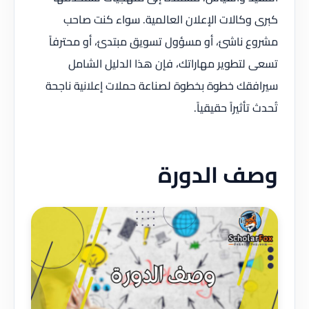
كبرى وكالات الإعلان العالمية. سواء كنت صاحب
مشروع ناشئ، أو مسؤول تسويق مبتدئ، أو محترفاً
تسعى لتطوير مهاراتك، فإن هذا الدليل الشامل
سيرافقك خطوة بخطوة لصناعة حملات إعلانية ناجحة
تُحدث تأثيراً حقيقياً.
وصف الدورة