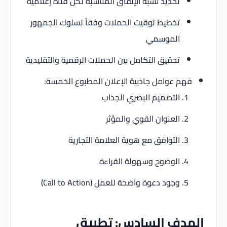
تحديد نسبة الإنفاق المناسبة لكل قناة إعلامية
تخطيط توقيت الحملات وفقاً لسلوك الجمهور
الموسمي
تحقيق التكامل بين الحملات الرقمية والتقليدية
فهم عوامل جاذبية الإعلان المطبوع الخمسة:
التصميم البصري الجذاب
العنوان القوي والمؤثر
التوافق مع هوية العلامة التجارية
الوضوح وسهولة القراءة
وجود دعوة واضحة للعمل (Call to Action)
الهدف السادس: تطبيق