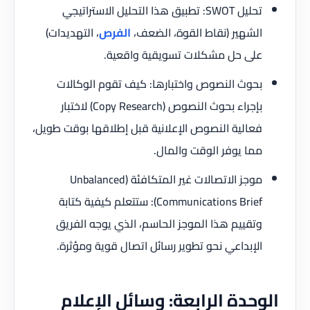
تحليل SWOT: تطبيق هذا التحليل الاستراتيجي
الشهير (نقاط القوة، الضعف،
الفرص
، التهديدات)
على حل مشكلات تسويقية واقعية.
بحوث النصوص واختبارها: كيف تقوم الوكالات
بإجراء بحوث النصوص (Copy Research) لاختبار
فعالية النصوص الإعلانية قبل إطلاقها بوقت طويل،
مما يوفر الوقت والمال.
موجز الاتصالات غير المتكافئة (Unbalanced
Communications Brief): ستتعلم كيفية كتابة
وتقييم هذا الموجز الحاسم، الذي يوجه الفريق
الإبداعي نحو تطوير رسائل اتصال قوية ومؤثرة.
الوحدة الرابعة: وسائل الإعلام