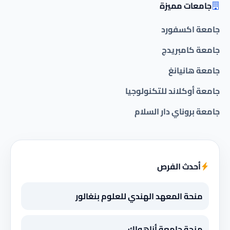
جامعات مميزة
جامعة اكسفورد
جامعة كامبريدج
جامعة هانيانغ
جامعة أوكلاند للتكنولوجيا
جامعة بروناي دار السلام
أحدث الفرص
منحة المعهد الهندي للعلوم بنغالور
منحة جامعة أناهواك