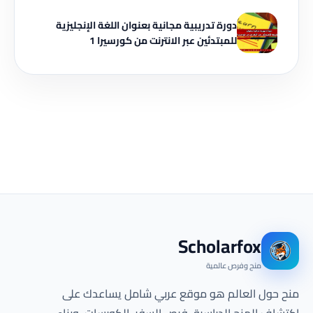
دورة تدريبية مجانية بعنوان اللغة الإنجليزية
للمبتدئين عبر الانترنت من كورسيرا 1
Scholarfox
منح وفرص عالمية
منح حول العالم هو موقع عربي شامل يساعدك على
اكتشاف المنح الدراسية، فرص السفر، الكورسات، وبناء