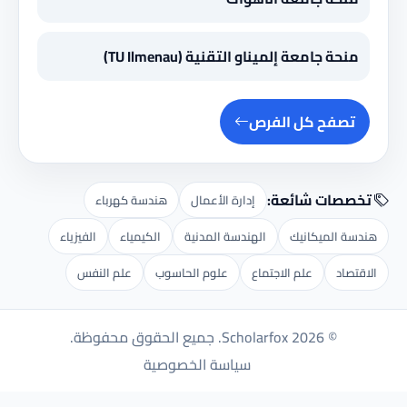
منحة جامعة إلميناو التقنية (TU Ilmenau)
تصفح كل الفرص
تخصصات شائعة:
إدارة الأعمال
هندسة كهرباء
هندسة الميكانيك
الهندسة المدنية
الكيمياء
الفيزياء
الاقتصاد
علم الاجتماع
علوم الحاسوب
علم النفس
© 2026 Scholarfox. جميع الحقوق محفوظة.
سياسة الخصوصية