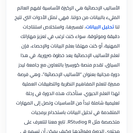
الأساليب الإحصائية هي الركيزة الأساسية لفهم العالم
المليء بالبيانات من حولنا. فهي تمثل الأدوات التي تتيح
لنا
تحليل البيانات
، تفسيرها، واستخلاص استنتاجات
دقيقة وموثوقة. سواء كنت ترغب في تعزيز مهاراتك
المهنية، أو كنت مهتمًا بعلم البيانات والإحصاء، فإن
تعلم الأساليب الإحصائية يعد خطوة ضرورية. في هذا
السياق، تقدم منصة كورسيرا بالتعاون مع جامعة ليدز
دورة مجانية بعنوان “الأساليب الإحصائية”، وهي فرصة
مميزة لتعلم المفاهيم النظرية والتطبيقات العملية
لهذا العلم الحيوي. ستأخذك هذه الدورة في رحلة
تعليمية شاملة تبدأ من الأساسيات وتصل إلى المهارات
المتقدمة في تحليل البيانات باستخدام برمجيات
متخصصة مثل R وRStudio. تابع معنا لتتعرف على
محتوى الدورة وفوائدها وكيف يمكن أن تسهم في