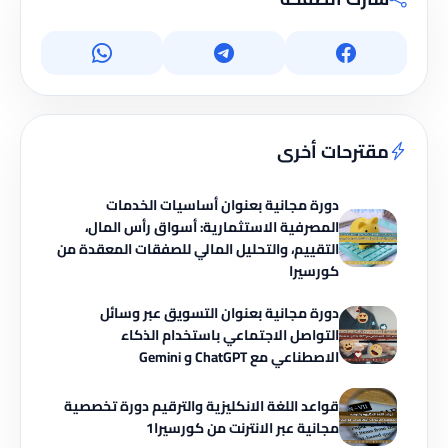
مقترحات أخرى
دورة مجانية بعنوان أساسيات الخدمات
المصرفية الاستثمارية: أسواق رأس المال،
التقييم، والتحليل المالي للصفقات المعقدة من
كورسيرا
دورة مجانية بعنوان التسويق عبر وسائل
التواصل الاجتماعي باستخدام الذكاء
الاصطناعي مع ChatGPT و Gemini
قواعد اللغة الانكليزية والترقيم دورة تخصصية
مجانية عبر الانترنت من كورسيرا1