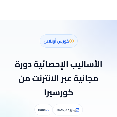
كورس أونلاين
الأساليب الإحصائية دورة
مجانية عبر الانترنت من
كورسيرا
يناير 27, 2025
Bana