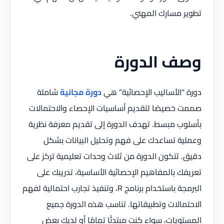
تطوير مسارك المهني.
وصف الدورة
دورة “الأساليب الإحصائية” هي
دورة مجانية
شاملة
صممت خصيصًا لتقديم أساسيات الإحصاء والاحتمالات
بأسلوب مبسط. تهدف الدورة إلى تقديم معرفة نظرية
وعملية تساعدك على فهم وتحليل البيانات بشكل
دقيق. تتكون الدورة من ثلاث وحدات تعليمية تركز على
تعريفك بالمفاهيم الإحصائية الأساسية، تدريبك على
البرمجة باستخدام برنامج R، وتنفيذ تجارب احتمالية لفهم
الاحتمالات وتطبيقاتها. تناسب هذه الدورة جميع
المستويات، سواء كنت مبتدئًا تمامًا أو لديك بعض