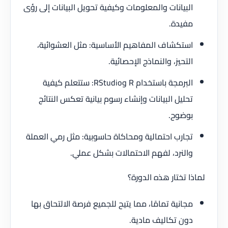
البيانات والمعلومات وكيفية تحويل البيانات إلى رؤى
مفيدة.
استكشاف المفاهيم الأساسية: مثل العشوائية،
التحيز، والنماذج الإحصائية.
البرمجة باستخدام R وRStudio: ستتعلم كيفية
تحليل البيانات وإنشاء رسوم بيانية تعكس النتائج
بوضوح.
تجارب احتمالية ومحاكاة حاسوبية: مثل رمي العملة
والنرد، لفهم الاحتمالات بشكل عملي.
لماذا تختار هذه الدورة؟
مجانية تمامًا، مما يتيح للجميع فرصة الالتحاق بها
دون تكاليف مادية.