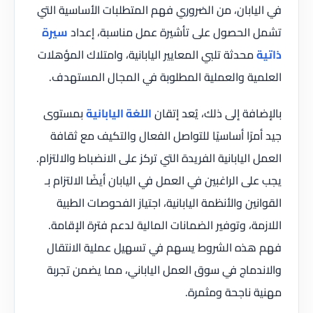
في اليابان، من الضروري فهم المتطلبات الأساسية التي
تشمل الحصول على تأشيرة عمل مناسبة، إعداد
سيرة
ذاتية
محدثة تلبي المعايير اليابانية، وامتلاك المؤهلات
العلمية والعملية المطلوبة في المجال المستهدف.
بالإضافة إلى ذلك، يُعد إتقان
اللغة اليابانية
بمستوى
جيد أمرًا أساسيًا للتواصل الفعال والتكيف مع ثقافة
العمل اليابانية الفريدة التي تركز على الانضباط والالتزام.
يجب على الراغبين في العمل في اليابان أيضًا الالتزام بـ
القوانين والأنظمة اليابانية، اجتياز الفحوصات الطبية
اللازمة، وتوفير الضمانات المالية لدعم فترة الإقامة.
فهم هذه الشروط يسهم في تسهيل عملية الانتقال
والاندماج في سوق العمل الياباني، مما يضمن تجربة
مهنية ناجحة ومثمرة.