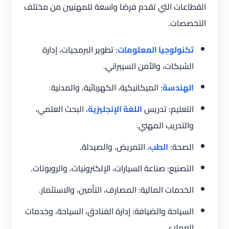
القطاعات التي تقدم فرصًا واسعة للمهنيين من مختلف
التخصصات.
تكنولوجيا المعلومات
: تطوير البرمجيات، إدارة
الشبكات، والأمن السيبراني.
الهندسة
: الميكانيكية، الكهربائية، والمدنية.
التعليم: تدريس
اللغة الإنجليزية
، البحث العلمي،
والتدريب المهني.
الصحة:
الطب
، التمريض، والصيدلة.
التصنيع: صناعة السيارات، الإلكترونيات، والروبوتات.
الخدمات المالية: المصارف، التأمين، والاستثمار.
السياحة والضيافة: إدارة الفنادق، السياحة، وخدمات
العملاء.