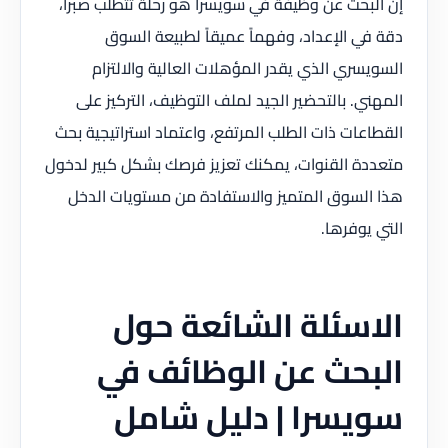
إن البحث عن وظيفة في سويسرا هو رحلة تتطلب صبراً،
دقة في الإعداد، وفهماً عميقاً لطبيعة السوق
السويسري الذي يقدر المؤهلات العالية والالتزام
المهني. بالتحضير الجيد لملف التوظيف، التركيز على
القطاعات ذات الطلب المرتفع، واعتماد استراتيجية بحث
متعددة القنوات، يمكنك تعزيز فرصك بشكل كبير لدخول
هذا السوق المتميز والاستفادة من مستويات الدخل
التي يوفرها.
الاسئلة الشائعة حول
البحث عن الوظائف في
سويسرا | دليل شامل