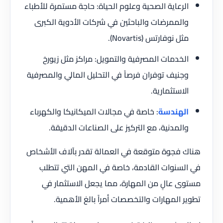
الرعاية الصحية وعلوم الحياة: حاجة مستمرة للأطباء
والممرضات والباحثين في شركات الأدوية الكبرى
مثل نوفارتس (Novartis).
الخدمات المصرفية والتمويل: مراكز مثل زيورخ
وجنيف توفران فرصاً في التحليل المالي والمصرفية
الاستثمارية.
الهندسة
: خاصة في مجالات الميكانيكا والكهرباء
والمدنية، مع التركيز على الصناعات الدقيقة.
هناك فجوة متوقعة في العمالة تقدر بآلاف الأشخاص
في السنوات القادمة، خاصة في المهن التي تتطلب
مستوى عالٍ من المهارة، مما يجعل الاستثمار في
تطوير المهارات والتخصصات أمراً بالغ الأهمية.