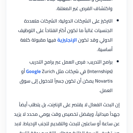
واكتشاف الفرص غير المعلنة.
التركيز على الشركات الدولية: الشركات متعددة
الجنسيات غالباً ما تكون أكثر انفتاحاً على التوظيف
الدولي وقد تكون
الإنجليزية
فيها مقبولة كلغة
أساسية.
برامج التدريب: فرص العمل عبر برامج التدريب
(Internships) في شركات مثل
Google
Zurich أو
Novartis يمكن أن تكون جسراً للدخول إلى سوق
العمل.
إن البحث الفعال لا يقتصر على الإنترنت، بل يتطلب أيضاً
جهداً ميدانياً، ويفضل تخصيص وقت يومي محدد لا يزيد
عن ساعة أو ساعتين للبحث والتقديم لتجنب الإحباط. لابد
من تكييف السيرة الذاتية وخطاب التقديم بدقة لتلبية