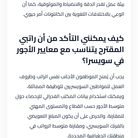
بيئة عمل تقدر الدقة والانضباط والموثوقية، كما أن
الوعي بالاختلافات اللغوية بين الكانتونات أمر حيوي.
كيف يمكنني التأكد من أن راتبي
المقترح يتناسب مع معايير الأجور
في سويسرا؟
يجب أن يُمنح الموظفون الأجانب نفس الراتب وظروف
العمل للمواطنين السويسريين للوظيفة المماثلة،
ويمكنك استخدام بيانات المكتب الفدرالي للإحصاء حول
متوسط الأجور حسب القطاع والمستوى المهني
للمقارنة، والحرص على أن يكون المبلغ التعويضي
بالفرنك السويسري، ومقارنة متوسط الرواتب في
منطقتك الجغرافية المحددة.