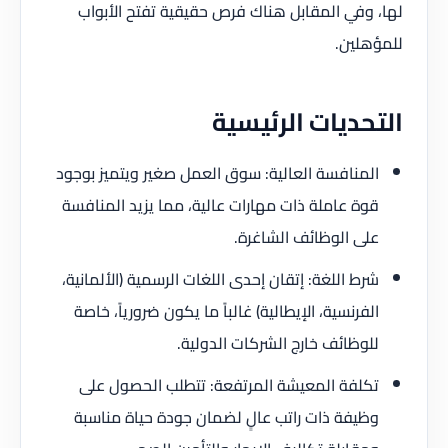
لها، وفي المقابل هناك فرص حقيقية تفتح الأبواب
للمؤهلين.
التحديات الرئيسية
المنافسة العالية: سوق العمل صغير ويتميز بوجود
قوة عاملة ذات مهارات عالية، مما يزيد المنافسة
على الوظائف الشاغرة.
شرط اللغة: إتقان إحدى اللغات الرسمية (الألمانية،
الفرنسية، الإيطالية) غالباً ما يكون ضرورياً، خاصة
للوظائف خارج الشركات الدولية.
تكلفة المعيشة المرتفعة: تتطلب الحصول على
وظيفة ذات راتب عالٍ لضمان جودة حياة مناسبة