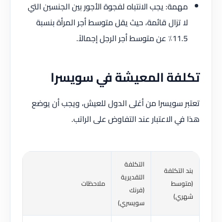
مهمة: يجب الانتباه لفجوة الأجور بين الجنسين التي
لا تزال قائمة، حيث يقل متوسط أجر المرأة بنسبة
11.5٪ عن متوسط أجر الرجل إجمالاً.
تكلفة المعيشة في سويسرا
تعتبر سويسرا من أغلى الدول للعيش، ويجب أن يوضع
هذا في الاعتبار عند التفاوض على الراتب.
التكلفة
بند التكلفة
التقديرية
(متوسط
ملاحظات
(فرنك
شهري)
سويسري)