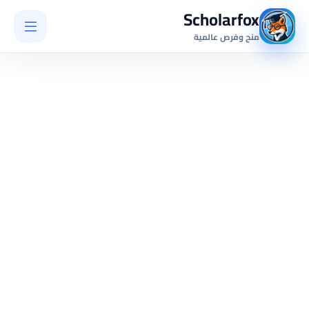
Scholarfox
منح وفرص عالمية