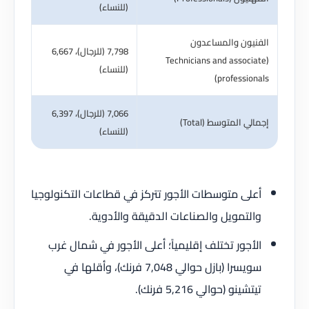
(للنساء)
الفنيون والمساعدون
7,798 (للرجال)، 6,667
(Technicians and associate
(للنساء)
professionals)
7,066 (للرجال)، 6,397
إجمالي المتوسط (Total)
(للنساء)
أعلى متوسطات الأجور تتركز في قطاعات التكنولوجيا
والتمويل والصناعات الدقيقة والأدوية.
الأجور تختلف إقليمياً؛ أعلى الأجور في شمال غرب
سويسرا (بازل حوالي 7,048 فرنك)، وأقلها في
تيتشينو (حوالي 5,216 فرنك).