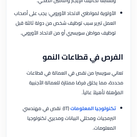
ومقابلة تكاليف الإيجار والتأمين الصحي.
الأولوية لمواطني الاتحاد الأوروبي: يجب على أصحاب
العمل تبرير سبب توظيف شخص من دولة ثالثة قبل
توظيف مواطن سويسري أو من الاتحاد الأوروبي.
الفرص في قطاعات النمو
تعاني سويسرا من نقص في العمالة في قطاعات
محددة، مما يخلق فرصًا ممتازة للعمالة الأجنبية
المؤهلة تأهيلاً عالياً.
تكنولوجيا المعلومات
(IT): نقص في مهندسي
البرمجيات ومحللي البيانات ومديري تكنولوجيا
المعلومات.