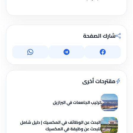
شارك الصفحة
مقترحات أخرى
ترتيب الجامعات في البرازيل
البحث عن الوظائف في المكسيك | دليل شامل
للبحث عن وظيفة في المكسيك