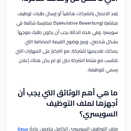
يُعد الاتصال بالشركات هاتفياً أو إرسال طلبات توظيف
مباشرة (Spekulative Bewerbung) ممارسة شائعة في
سويسرا، وفي هذه الحالة يجب أن يكون طلبك موجهاً
بشكل شخصي، ويبرز بوضوح القيمة المضافة التي
يمكنك تقديمها للشركة، مع التركيز على المهارات التي
تتناسب مع نشاط الشركة حتى لو لم يكن هناك إعلان
رسمي للوظيفة.
ما هي أهم الوثائق التي يجب أن
أجهزها لملف التوظيف
السويسري؟
ملف التوظيف السويسري الكامل يتضمن عادةً
سيرة