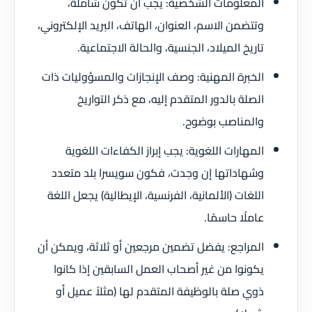
المعلومات الشخصية: يجب أن تكون شاملة،
وتتضمن الاسم، العنوان، الهاتف، البريد الإلكتروني،
تاريخ الميلاد، الجنسية، والحالة الاجتماعية.
الخبرة المهنية: وصف الإنجازات والمسؤوليات ذات
الصلة بالدور المتقدم إليه، مع ذكر التواريخ
والمناصب بوضوح.
المهارات اللغوية: يجب إبراز الكفاءات اللغوية
وشهاداتها إن وجدت، فكون سويسرا بلد متعدد
اللغات (الألمانية، الفرنسية، الإيطالية) يجعل اللغة
عاملًا حاسمًا.
المراجع: يفضل تضمين مرجعين أو ثلاثة، ويمكن أن
يكونوا من غير أصحاب العمل السابقين إذا كانوا
ذوي صلة بالوظيفة المتقدم لها (مثلاً عميل أو