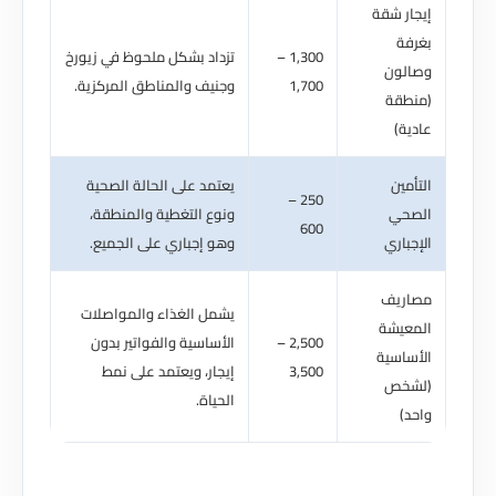
إيجار شقة
بغرفة
1,300 –
تزداد بشكل ملحوظ في زيورخ
وصالون
1,700
وجنيف والمناطق المركزية.
(منطقة
عادية)
التأمين
يعتمد على الحالة الصحية
250 –
الصحي
ونوع التغطية والمنطقة،
600
الإجباري
وهو إجباري على الجميع.
مصاريف
يشمل الغذاء والمواصلات
المعيشة
2,500 –
الأساسية والفواتير بدون
الأساسية
3,500
إيجار، ويعتمد على نمط
(لشخص
الحياة.
واحد)