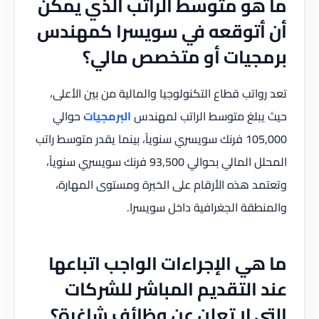
ما هو متوسط الراتب الذي يمكن
أن أتوقعه في سويسرا كمهندس
برمجيات أو متخصص مالي؟
تعد رواتب قطاع التكنولوجيا والمالية من بين الأعلى،
حيث يبلغ متوسط الراتب لمهندس
البرمجيات
حوالي
105,000 فرنك سويسري سنوياً، بينما يقدر متوسط راتب
المحلل المالي بحوالي 93,500 فرنك سويسري سنوياً،
وتعتمد هذه الأرقام على الخبرة ومستوى المهارة،
والمنطقة الجغرافية داخل سويسرا.
ما هي الإجراءات الواجب اتباعها
عند التقديم المباشر للشركات
التي لا تعلن عن وظائف شاغرة؟