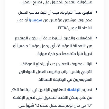
مسؤولية التقديم للحصول على تصريح العمل.
تطبيق مبدأ الأولوية: يجب أن يُثبت صاحب العمل
عدم توفر مرشحين مؤهلين من
سويسرا
أو دول
الاتحاد الأوروبي/EFTA.
المؤهلات والخبرة: يُشترط عادةً أن يكون المتقدم
من “العمالة المؤهلة”، أي يحمل مؤهلاً جامعياً أو
تدريباً فنياً متخصصاً مع خبرة مهنية.
الراتب وظروف العمل: يجب أن يتمتع الموظف
الأجنبي بنفس الراتب وظروف العمل للمواطنين
السويسريين في الوظيفة المماثلة.
تصاريح
الإقامة
: للمغتربين الراغبين في الإقامة لأكثر
من عام، يمكن التقدم للحصول على تصريح الإقامة
“B” في حال توفر عقد عمل لمدة 12 شهراً على