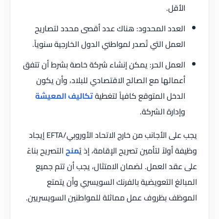
الأقل.
العدد المحدود: هناك عدد أقصى محدد لتصاريح
العمل التي تُصدر لمواطني الدول الخارجية سنوياً.
العمل الحر: يمكن إنشاء شركة خاصة بشرط أن تتفق
أعمالها مع الصالح الاقتصادي للبلاد، وأن يكون
الدخل المتوقع كافياً لتغطية
تكاليف المعيشة
وإدارة الشركة.
يجب على الأجانب من خارج الاتحاد الأوروبي/EFTA إيجاد
وظيفة أولاً لتأمين تصريح الإقامة، إذ يُ
منح
التصريح بناءً
على عقد العمل. لضمان الامتثال، يجب أن تتم جميع
المبالغ التعويضية بالفرنك السويسري وأن يتمتع
الموظف بظروف عمل مماثلة للمواطنين السويسريين.