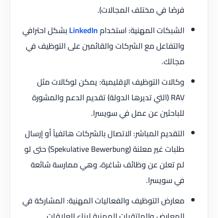
فرصًا في مختلف المجالات).
الشبكات المهنية: استخدام
LinkedIn
بشكل احترافي
والتفاعل مع الشركات والقائمين على التوظيف في
مجالك.
وكالات التوظيف الإقليمية: يمكن لوكالات مثل
RAV (التي تديرها الدولة) تقديم الدعم والمشورة
للباحثين عن عمل في سويسرا.
التقديم المباشر: الاتصال بالشركات هاتفياً أو إرسال
طلبات غير معلنة (Spekulative Bewerbung) حتى لو
لم تعلن عن وظائف شاغرة، وهي ممارسة شائعة
في سويسرا.
معارض التوظيف والفعاليات المهنية: المشاركة في
المعارض والملتقيات المهنية لبناء العلاقات