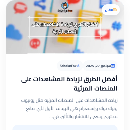
مقال
سبتمبر 27, 2025
ScholarFox
أفضل الطرق لزيادة المشاهدات على
المنصات المرئية
زيادة المشاهدات على المنصات المرئية مثل يوتيوب
وتيك توك وإنستغرام هي الهدف الأول لأي صانع
محتوى يسعى للانتشار والتأثير. في…