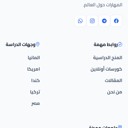
المهارات حول العالم.
روابط مهمة
وجهات الدراسة
المنح الدراسية
المانيا
كورسات أونلاين
امريكا
المقالات
كندا
من نحن
تركيا
مصر
جامعات مميزة