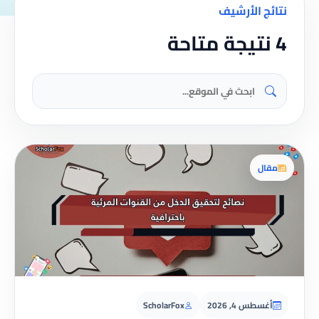
نتائج الأرشيف
4 نتيجة متاحة
مقال
أغسطس 4, 2026
ScholarFox