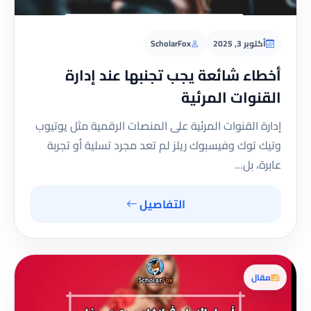
أكتوبر 3, 2025
ScholarFox
أخطاء شائعة يجب تجنبها عند إدارة
القنوات المرئية
إدارة القنوات المرئية على المنصات الرقمية مثل يوتيوب
وتيك توك وفيسبوك ريلز لم تعد مجرد تسلية أو تجربة
عابرة، بل…
التفاصيل
مقال