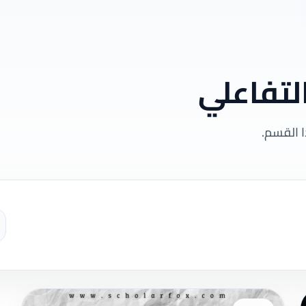
لتفاعلي
 القسم.