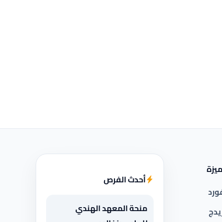
يزة
أحدث الفرص
ورد
منحة المعهد الهندي
يدج