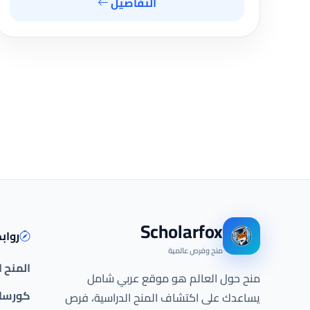
التفاصيل
Scholarfox
رواب
منح وفرص عالمية
المنح 
منح حول العالم هو موقع عربي شامل
كورسات
يساعدك على اكتشاف المنح الدراسية، فرص