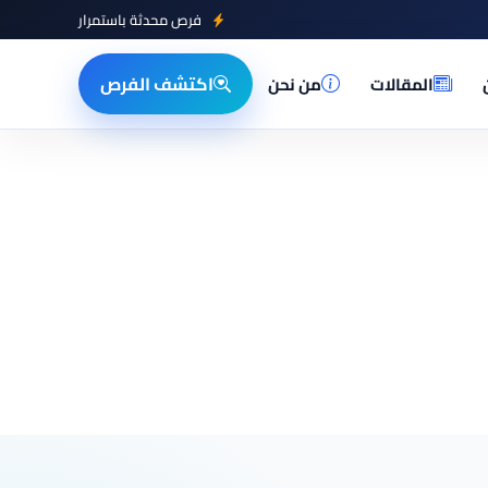
فرص محدثة باستمرار
اكتشف الفرص
المقالات
من نحن