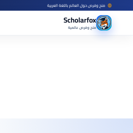
منح وفرص حول العالم باللغة العربية
Scholarfox
منح وفرص عالمية