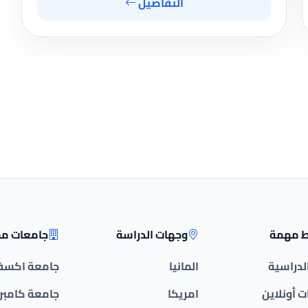
التفاصيل
ط مهمة
وجهات الدراسة
جامعات مم
الدراسية
المانيا
جامعة اكسف
 أونلاين
امريكا
جامعة كامبر